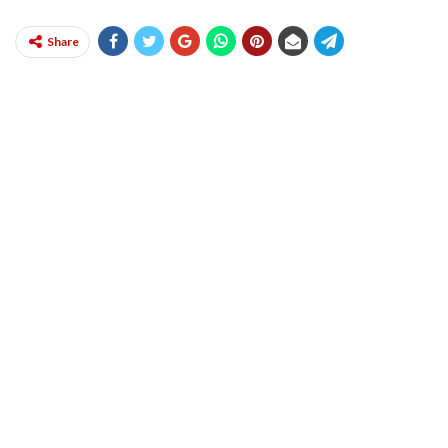
Share