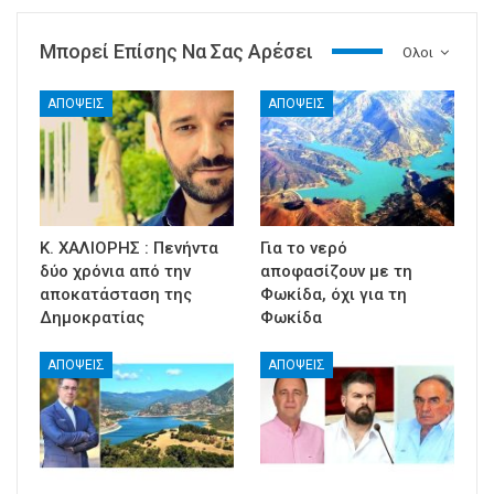
Μπορεί Επίσης Να Σας Αρέσει
Ολοι
ΑΠΟΨΕΙΣ
ΑΠΟΨΕΙΣ
Κ. ΧΑΛΙΟΡΗΣ : Πενήντα
Για το νερό
δύο χρόνια από την
αποφασίζουν με τη
αποκατάσταση της
Φωκίδα, όχι για τη
Δημοκρατίας
Φωκίδα
ΑΠΟΨΕΙΣ
ΑΠΟΨΕΙΣ