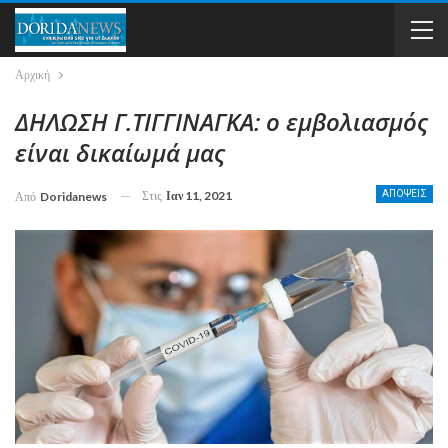
Αρχική
ΔΗΛΩΣΗ Γ.ΤΙΓΓΙΝΑΓΚΑ: ο εμβολιασμός
είναι δικαίωμά μας
Στις
Ιαν 11, 2021
ΑΠΟΨΕΙΣ
Από
Doridanews