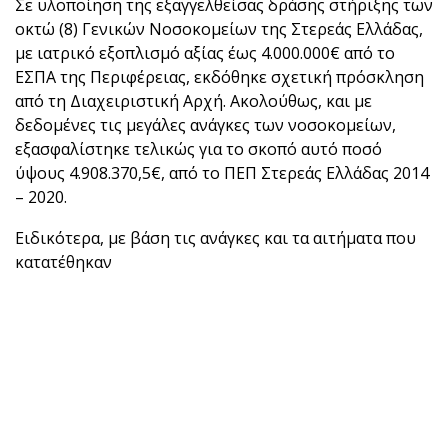
Σε υλοποίηση της εξαγγελθείσας δράσης στήριξης των
οκτώ (8) Γενικών Νοσοκομείων της Στερεάς Ελλάδας,
με ιατρικό εξοπλισμό αξίας έως 4.000.000€ από το
ΕΣΠΑ της Περιφέρειας, εκδόθηκε σχετική πρόσκληση
από τη Διαχειριστική Αρχή. Ακολούθως, και με
δεδομένες τις μεγάλες ανάγκες των νοσοκομείων,
εξασφαλίστηκε τελικώς για το σκοπό αυτό ποσό
ύψους 4.908.370,5€, από το ΠΕΠ Στερεάς Ελλάδας 2014
– 2020.
Ειδικότερα, με βάση τις ανάγκες και τα αιτήματα που
κατατέθηκαν