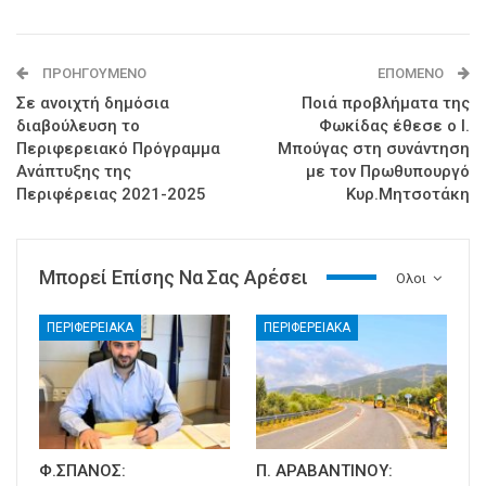
ΠΡΟΗΓΟΎΜΕΝΟ
ΕΠΌΜΕΝΟ
Σε ανοιχτή δημόσια
Ποιά προβλήματα της
διαβούλευση το
Φωκίδας έθεσε ο Ι.
Περιφερειακό Πρόγραμμα
Μπούγας στη συνάντηση
Ανάπτυξης της
με τον Πρωθυπουργό
Περιφέρειας 2021-2025
Κυρ.Μητσοτάκη
Μπορεί Επίσης Να Σας Αρέσει
Ολοι
ΠΕΡΙΦΕΡΕΙΑΚΑ
ΠΕΡΙΦΕΡΕΙΑΚΑ
Φ.ΣΠΑΝΟΣ:
Π. ΑΡΑΒΑΝΤΙΝΟΥ: