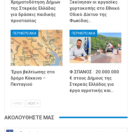
Χρηματοδότηση Δήμων
Ξεκίνησαν οι εργασίες
της Στερεάς Ελλάδας
χορτοκοπής στο Εθνικό
για δράσεις παιδικής
Οδικό Δίκτυο της
προστασίας
Φωκίδας…
ΠΕΡΙΦΕΡΕΙΑΚΑ
ΠΕΡΙΦΕΡΕΙΑΚΑ
‘Εργα βελτίωσης στο
Φ.ΣΠΑΝΟΣ : 20.000.000
δρόμο Κόκκινο –
€ στους Δήμους της
Πενταγιού
Στερεάς Ελλάδας για
έργα αγροτικής και…
PREV
NEXT
ΑΚΟΛΟΥΘΗΣΤΕ ΜΑΣ