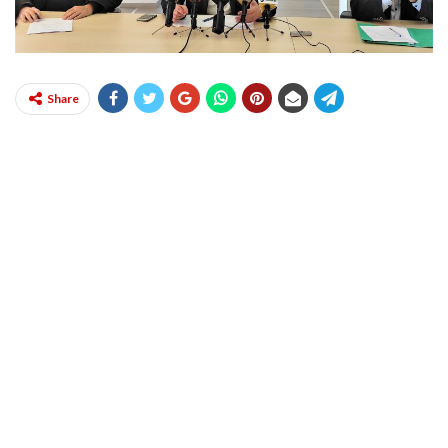
Share