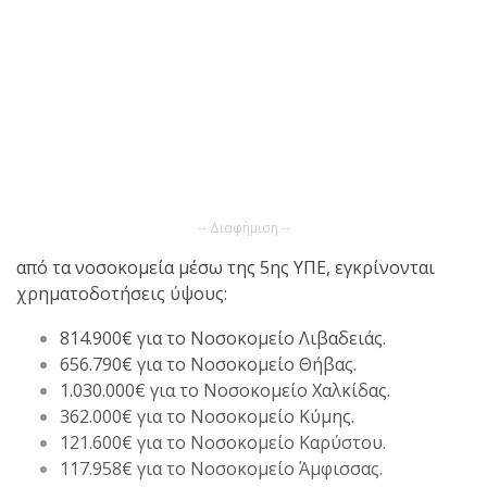
-- Διαφήμιση --
από τα νοσοκομεία μέσω της 5ης ΥΠΕ, εγκρίνονται
χρηματοδοτήσεις ύψους:
814.900€ για το Νοσοκομείο Λιβαδειάς.
656.790€ για το Νοσοκομείο Θήβας.
1.030.000€ για το Νοσοκομείο Χαλκίδας.
362.000€ για το Νοσοκομείο Κύμης.
121.600€ για το Νοσοκομείο Καρύστου.
117.958€ για το Νοσοκομείο Άμφισσας.