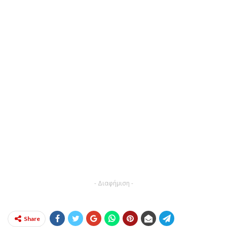
- Διαφήμιση -
Share