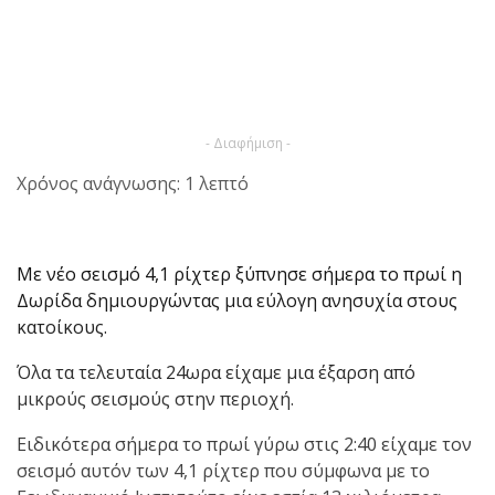
- Διαφήμιση -
Χρόνος ανάγνωσης: 1 λεπτό
Με νέο σεισμό 4,1 ρίχτερ ξύπνησε σήμερα το πρωί η
Δωρίδα δημιουργώντας μια εύλογη ανησυχία στους
κατοίκους.
Όλα τα τελευταία 24ωρα είχαμε μια έξαρση από
μικρούς σεισμούς στην περιοχή.
Ειδικότερα σήμερα το πρωί γύρω στις 2:40 είχαμε τον
σεισμό αυτόν των 4,1 ρίχτερ που σύμφωνα με το