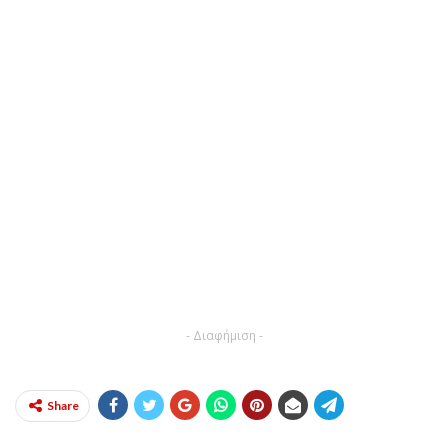
- Διαφήμιση -
Share