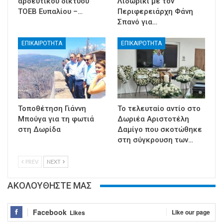
αρδευτικού δικτύου
Λιδωρίκι με τον
ΤΟΕΒ Ευπαλίου –…
Περιφερειάρχη Φάνη
Σπανό για…
ΕΠΙΚΑΙΡΟΤΗΤΑ
ΕΠΙΚΑΙΡΟΤΗΤΑ
Τοποθέτηση Γιάννη
Το τελευταίο αντίο στο
Μπούγα για τη φωτιά
Δωριέα Αριστοτέλη
στη Δωρίδα
Δαμίγο που σκοτώθηκε
στη σύγκρουση των…
PREV
NEXT
ΑΚΟΛΟΥΘΗΣΤΕ ΜΑΣ
Facebook
Like our page
Likes