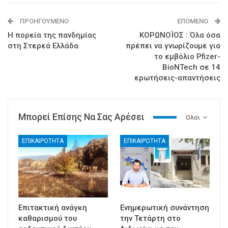
ΠΡΟΗΓΟΎΜΕΝΟ
ΕΠΌΜΕΝΟ
Η πορεία της πανδημίας
ΚΟΡΩΝΟΪΟΣ : Όλα όσα
στη Στερεά Ελλάδα
πρέπει να γνωρίζουμε για
το εμβόλιο Pfizer-
BioNTech σε 14
ερωτήσεις-απαντήσεις
Μπορεί Επίσης Να Σας Αρέσει
Ολοι
ΕΠΙΚΑΙΡΟΤΗΤΑ
ΕΠΙΚΑΙΡΟΤΗΤΑ
Επιτακτική ανάγκη
Ενημερωτική συνάντηση
καθαρισμού του
την Τετάρτη στο