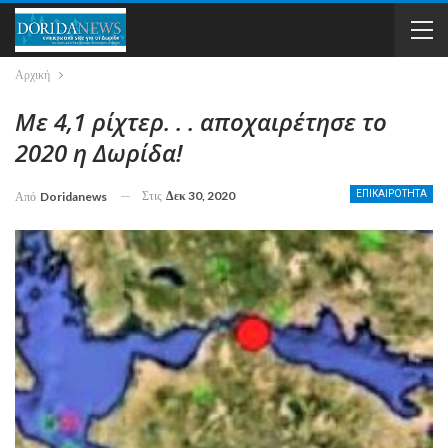
Αρχική
Με 4,1 ρίχτερ. . . αποχαιρέτησε το
2020 η Δωρίδα!
Στις
Δεκ 30, 2020
ΕΠΙΚΑΙΡΟΤΗΤΑ
Από
Doridanews