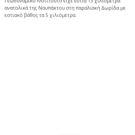
Γεωδυναμικό Ινστιτούτο είχε εστία 13 χιλιόμετρα
ανατολικά της Ναυπάκτου στη παραλιακή Δωρίδα με
εστιακό βάθος τα 5 χιλιόμετρα.
-- Διαφήμιση --