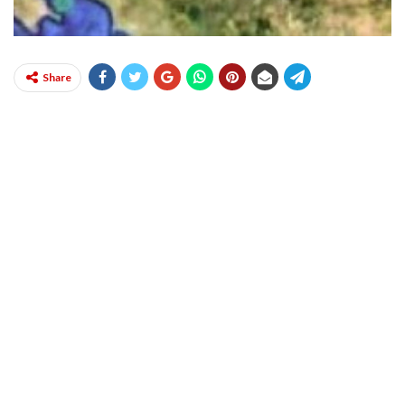
Share