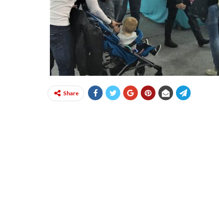
Share