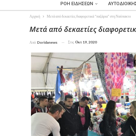
ΡΟΗ ΕΙΔΗΣΕΩΝ
ΑΥΤΟΔΙΟΙΚΗ
Αρχική
Μετά από δεκαετίες διαφορετικά “παζάρια” στη Ναύπακτο
Μετά από δεκαετίες διαφορετι
Στις
Οκτ 19, 2020
Από
Doridanews