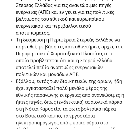
Στερεάς Ελλάδας για τις ανανεώσιμες πηγές
ενέργειας (ΑΠΕ) και εν γένει για τις πολιτικές
βελτίωσης του εθνικού και ευρωπαϊκού
ενεργειακού και περιβαλλοντικού
αποτυπώματος.
Tη δέσμευση η Περιφέρεια Στερεάς Ελλάδας να
πορευθεί, με βάση τις κατευθυντήριες αρχές του
Περιφερειακού Χωροταξικού Πλαισίου, στο
οποίο προβλέπεται ότι και η Στερεά Ελλάδα
αποτελεί πεδίο ανάπτυξης ενεργειακών
πολιτικών και μονάδων ΑΠΕ.
Εξάλλου, εντός των διοικητικών της ορίων, ήδη
έχει εγκατασταθεί πολύ μεγάλο μέρος της
εθνικής παραγωγής ενέργειας από ανανεώσιμες ή
ήπιες πηγές, όπως (ενδεικτικά) τα αιολικά πάρκα
στη Νότια Καρυστία, τα φωτοβολταϊκά πάρκα
στο Βοιωτικό κάμπο, τα εργοστάσια
ηλεκτροπαραγωγής από φυσικό αέριο στο