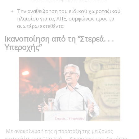
Την αναθεώρηση του ειδικού χωροταξικού
πλαισίου για τις ΑΠΕ, συμφώνως προς τα
ανωτέρω εκτεθέντα.
Ικανοποίηση από τη
“Στερεά
. . .
Υπεροχής”
Με ανακοίνωσή της η παράταξη της μείζονος
αντιπολίτευσης “Στερεά. . . Υπεροχής” του Δημήτρη