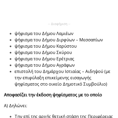
-- Διαφήμιση --
ψήφισμα του Δήμου Λαμιέων
ψήφισμα του Δήμου Διρφύων – Μεσσαπίων
ψήφισμα του Δήμου Καρύστου
ψήφισμα του Δήμου Σκύρου
ψήφισμα του Δήμου Ερέτριας
ψήφισμα του Δήμου Αγράφων
επιστολή του Δημάρχου Ιστιαίας – Αιδηψού (με
την επιφύλαξη επικείμενης εισαγωγής
ψηφίσματος στο οικείο Δημοτικό Συμβούλιο)
Αποφασίζει την έκδοση ψηφίσματος με το οποίο
Α) Δηλώνει:
Την επί της αρχής θετική στάση της Περιφέρειας