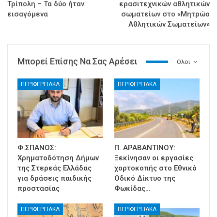
Τρίπολη – Τα δύο ήταν
ερασιτεχνικών αθλητικών
εισαγόμενα
σωματείων στο «Μητρώο
Αθλητικών Σωματείων»
Μπορεί Επίσης Να Σας Αρέσει
Ολοι
ΠΕΡΙΦΕΡΕΙΑΚΑ
ΠΕΡΙΦΕΡΕΙΑΚΑ
Φ.ΣΠΑΝΟΣ:
Π. ΑΡΑΒΑΝΤΙΝΟΥ:
Χρηματοδότηση Δήμων
Ξεκίνησαν οι εργασίες
της Στερεάς Ελλάδας
χορτοκοπής στο Εθνικό
για δράσεις παιδικής
Οδικό Δίκτυο της
προστασίας
Φωκίδας…
ΠΕΡΙΦΕΡΕΙΑΚΑ
ΠΕΡΙΦΕΡΕΙΑΚΑ