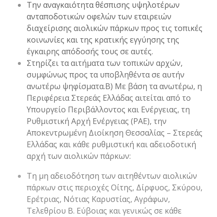
Την αναγκαιότητα θέσπισης υψηλοτέρων
ανταποδοτικών οφελών των εταιρειών
διαχείρισης αιολικών πάρκων προς τις τοπικές
κοινωνίες και της κρατικής εγγύησης της
έγκαιρης απόδοσής τους σε αυτές.
Στηρίζει τα αιτήματα των τοπικών αρχών,
συμφώνως προς τα υποβληθέντα σε αυτήν
ανωτέρω ψηφίσματα.Β) Με βάση τα ανωτέρω, η
Περιφέρεια Στερεάς Ελλάδας αιτείται από το
Υπουργείο Περιβάλλοντος και Ενέργειας, τη
Ρυθμιστική Αρχή Ενέργειας (ΡΑΕ), την
Αποκεντρωμένη Διοίκηση Θεσσαλίας – Στερεάς
Ελλάδας και κάθε ρυθμιστική και αδειοδοτική
αρχή των αιολικών πάρκων:
Τη μη αδειοδότηση των αιτηθέντων αιολικών
πάρκων στις περιοχές Οίτης, Δίρφυος, Σκύρου,
Ερέτριας, Νότιας Καρυστίας, Αγράφων,
Τελεθρίου Β. Εύβοιας και γενικώς σε κάθε