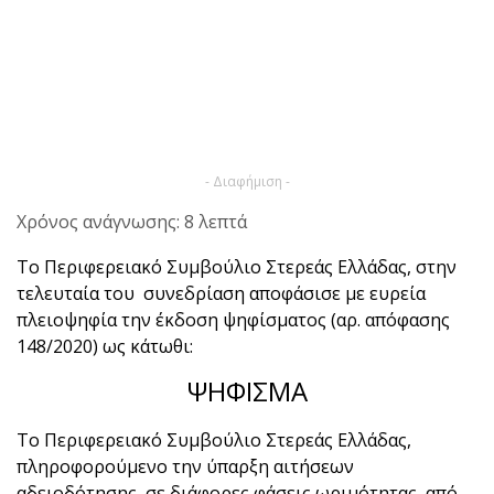
- Διαφήμιση -
Χρόνος ανάγνωσης: 8 λεπτά
Το Περιφερειακό Συμβούλιο Στερεάς Ελλάδας, στην
τελευταία του συνεδρίαση αποφάσισε με ευρεία
πλειοψηφία την έκδοση ψηφίσματος (αρ. απόφασης
148/2020) ως κάτωθι:
ΨΗΦΙΣΜΑ
Το Περιφερειακό Συμβούλιο Στερεάς Ελλάδας,
πληροφορούμενο την ύπαρξη αιτήσεων
αδειοδότησης, σε διάφορες φάσεις ωριμότητας, από