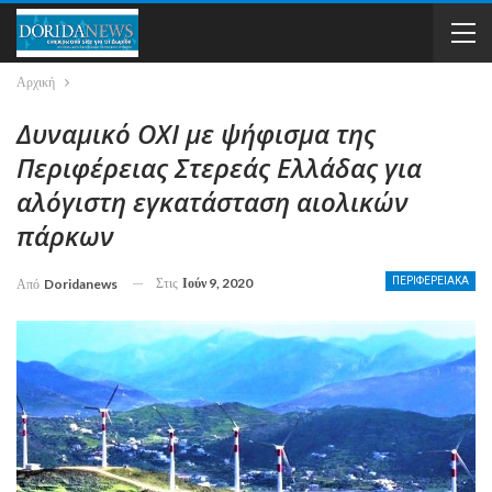
Αρχική
Δυναμικό ΟΧΙ με ψήφισμα της
Περιφέρειας Στερεάς Ελλάδας για
αλόγιστη εγκατάσταση αιολικών
πάρκων
Στις
Ιούν 9, 2020
ΠΕΡΙΦΕΡΕΙΑΚΑ
Από
Doridanews