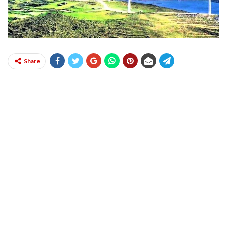
Share