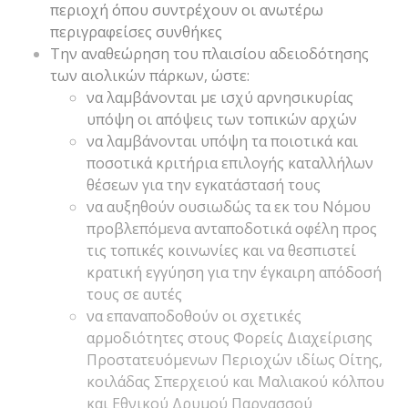
περιοχή όπου συντρέχουν οι ανωτέρω
περιγραφείσες συνθήκες
Την αναθεώρηση του πλαισίου αδειοδότησης
των αιολικών πάρκων, ώστε:
να λαμβάνονται με ισχύ αρνησικυρίας
υπόψη οι απόψεις των τοπικών αρχών
να λαμβάνονται υπόψη τα ποιοτικά και
ποσοτικά κριτήρια επιλογής καταλλήλων
θέσεων για την εγκατάστασή τους
να αυξηθούν ουσιωδώς τα εκ του Νόμου
προβλεπόμενα ανταποδοτικά οφέλη προς
τις τοπικές κοινωνίες και να θεσπιστεί
κρατική εγγύηση για την έγκαιρη απόδοσή
τους σε αυτές
να επαναποδοθούν οι σχετικές
αρμοδιότητες στους Φορείς Διαχείρισης
Προστατευόμενων Περιοχών ιδίως Οίτης,
κοιλάδας Σπερχειού και Μαλιακού κόλπου
και Εθνικού Δρυμού Παρνασσού