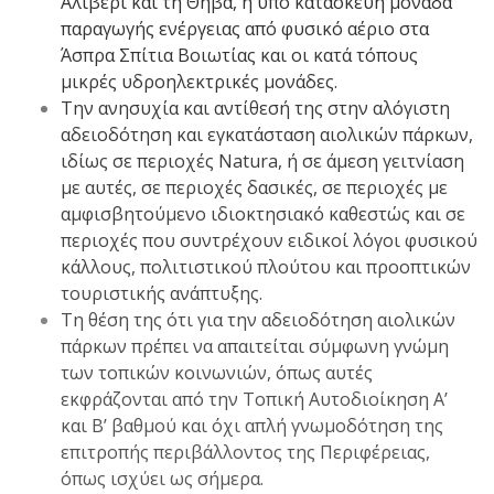
Αλιβέρι και τη Θήβα, η υπό κατασκευή μονάδα
παραγωγής ενέργειας από φυσικό αέριο στα
Άσπρα Σπίτια Βοιωτίας και οι κατά τόπους
μικρές υδροηλεκτρικές μονάδες.
Την ανησυχία και αντίθεσή της στην αλόγιστη
αδειοδότηση και εγκατάσταση αιολικών πάρκων,
ιδίως σε περιοχές Natura, ή σε άμεση γειτνίαση
με αυτές, σε περιοχές δασικές, σε περιοχές με
αμφισβητούμενο ιδιοκτησιακό καθεστώς και σε
περιοχές που συντρέχουν ειδικοί λόγοι φυσικού
κάλλους, πολιτιστικού πλούτου και προοπτικών
τουριστικής ανάπτυξης.
Τη θέση της ότι για την αδειοδότηση αιολικών
πάρκων πρέπει να απαιτείται σύμφωνη γνώμη
των τοπικών κοινωνιών, όπως αυτές
εκφράζονται από την Τοπική Αυτοδιοίκηση Α’
και Β’ βαθμού και όχι απλή γνωμοδότηση της
επιτροπής περιβάλλοντος της Περιφέρειας,
όπως ισχύει ως σήμερα.