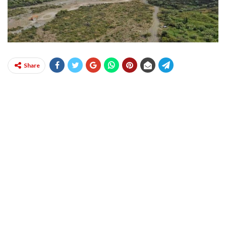
Share