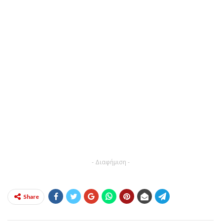
- Διαφήμιση -
Share