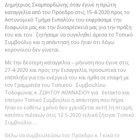
Δημήτριος Σκαμπαρδώνης όταν έγινε η πρώτη
καταγγελία από τον Πρόεδρο στις 15-4-2020 προς το
Αστυνομικό Τμήμα Ευπαλίου του εκφράσαμε την
διαφωνία μας και την δυσαρέσκειά μας για την πράξη
του και του ζητήσαμε να συγκληθεί άμεσα το Τοπικό
Συμβούλιο και η απάντησή του ήταν ότι λόγω
κορονοϊού δεν γίνεται.
Με την δεύτερη καταγγελία – μήνυση που έγινε στις
27-4-2020 και προς την Εισαγγελία, προσωπικά τον
επέπληξα για την ενέργειά του και ήρθα σε επαφή με
τον Γραμματέα του Τοπικού Συμβουλίου
Τολοφώνας κ. ΖΩΗΤΟΥ ΑΘΑΝΑΣΙΟΥ για έκτακτο και
επείγον Τοπικό Συμβούλιο η απάντηση που πήρα
ήταν εν ευθέτω χρόνο δεν χρειάζεται αυτή τη στιγμή,
κατόπιν πιέσεων στις 12-5-2020 τελικά ζήτησε Τοπικό
Συμβούλιο…..
Θέλω να συμβουλεύσω τον Πρόεδρο κ. Γκίκα το