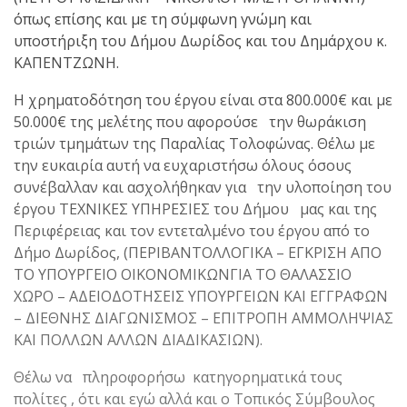
όπως επίσης και με τη σύμφωνη γνώμη και
υποστήριξη του Δήμου Δωρίδος και του Δημάρχου κ.
ΚΑΠΕΝΤΖΩΝΗ.
Η χρηματοδότηση του έργου είναι στα 800.000€ και με
50.000€ της μελέτης που αφορούσε την θωράκιση
τριών τμημάτων της Παραλίας Τολοφώνας. Θέλω με
την ευκαιρία αυτή να ευχαριστήσω όλους όσους
συνέβαλλαν και ασχολήθηκαν για την υλοποίηση του
έργου ΤΕΧΝΙΚΕΣ ΥΠΗΡΕΣΙΕΣ του Δήμου μας και της
Περιφέρειας και τον εντεταλμένο του έργου από το
Δήμο Δωρίδος, (ΠΕΡΙΒΑΝΤΟΛΛΟΓΙΚΑ – ΕΓΚΡΙΣΗ ΑΠΟ
ΤΟ ΥΠΟΥΡΓΕΙΟ ΟΙΚΟΝΟΜΙΚΩΝΓΙΑ ΤΟ ΘΑΛΑΣΣΙΟ
ΧΩΡΟ – ΑΔΕΙΟΔΟΤΗΣΕΙΣ ΥΠΟΥΡΓΕΙΩΝ ΚΑΙ ΕΓΓΡΑΦΩΝ
– ΔΙΕΘΝΗΣ ΔΙΑΓΩΝΙΣΜΟΣ – ΕΠΙΤΡΟΠΗ ΑΜΜΟΛΗΨΙΑΣ
ΚΑΙ ΠΟΛΛΩΝ ΑΛΛΩΝ ΔΙΑΔΙΚΑΣΙΩΝ).
Θέλω να πληροφορήσω κατηγορηματικά τους
πολίτες , ότι και εγώ αλλά και ο Τοπικός Σύμβουλος