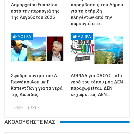
Δημαρχείου Ευπαλίου
παρεμβάσεις του Δήμου
κατά την πυρκαγιά της
για τη στήριξη
1ης Αυγούστου 2026
πληγέντων από την
πυρκαγιά στο…
ΔΗΜΟΤΙΚΑ
ΔΗΜΟΤΙΚΑ
Σφοδρή κόντρα του Δ.
ΔΩΡΙΔΑ για ΟΛΟΥΣ : «Το
Γιαννόπουλου με Γ.
νερό του τόπου μας ΔΕΝ
Καπεντζώνη για τα νερά
παραχωρείται, ΔΕΝ
της Δωρίδας
εκχωρείται, ΔΕΝ…
PREV
NEXT
ΑΚΟΛΟΥΘΗΣΤΕ ΜΑΣ