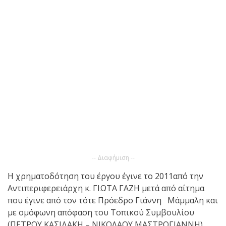
-- Διαφήμιση --
Η χρηματοδότηση του έργου έγινε το 2011από την
Αντιπεριφερειάρχη κ. ΓΙΩΤΑ ΓΑΖΗ μετά από αίτημα
που έγινε από τον τότε Πρόεδρο Γιάννη Μάμμαλη και
με ομόφωνη απόφαση του Τοπικού Συμβουλίου
(ΠΕΤΡΟΥ ΚΑΣΙΔΑΚΗ – ΝΙΚΟΛΑΟΥ ΜΑΣΤΡΟΓΙΑΝΝΗ)