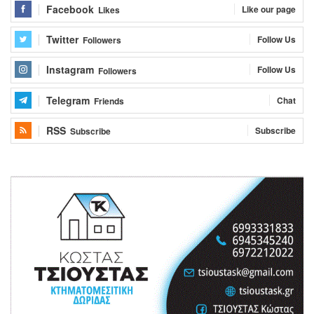
Facebook
Like our page
Likes
Twitter
Follow Us
Followers
Instagram
Follow Us
Followers
Telegram
Chat
Friends
RSS
Subscribe
Subscribe