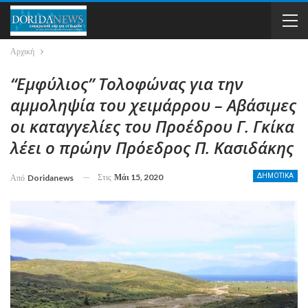
Αρχική
“Εμφύλιος” Τολοφώνας για την
αμμοληψία του χειμάρρου – Αβάσιμες
οι καταγγελίες του Προέδρου Γ. Γκίκα
λέει ο πρώην Πρόεδρος Π. Κασιδάκης
Στις
Μάι 15, 2020
ΔΗΜΟΤΙΚΑ
Από
Doridanews