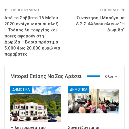
ΠΡΟΗΓΟΎΜΕΝΟ
ΕΠΌΜΕΝΟ
Από το Σάββατο 16 Μαΐου
Συνάντηση Ι.Μπούγα με
2020 ανοίγουν και οι πλαζ
Δ.Σ Συλλόγου αλιέων “Η
– Τρόπος λειτουργίας και
Δωρίδα”
ποιες αφορούν στη
Δωρίδα – Βαριά πρόστιμα
5.000 έως 20.000 ευρώ για
παραβάτες
Μπορεί Επίσης Να Σας Αρέσει
Ολοι
ΔΗΜΟΤΙΚΑ
ΔΗΜΟΤΙΚΑ
Η λειτουργία του
Συνεχίζονται οι