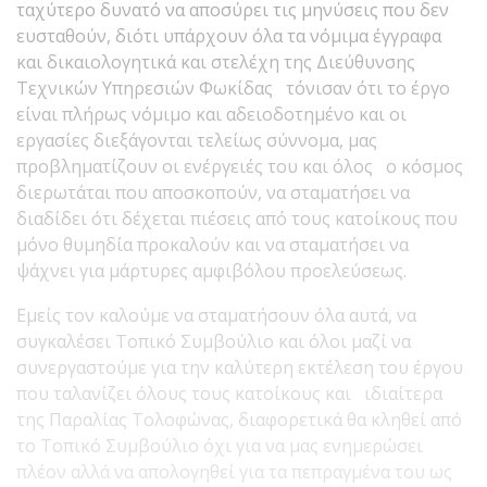
ταχύτερο δυνατό να αποσύρει τις μηνύσεις που δεν
ευσταθούν, διότι υπάρχουν όλα τα νόμιμα έγγραφα
και δικαιολογητικά και στελέχη της Διεύθυνσης
Τεχνικών Υπηρεσιών Φωκίδας τόνισαν ότι το έργο
είναι πλήρως νόμιμο και αδειοδοτημένο και οι
εργασίες διεξάγονται τελείως σύννομα, μας
προβληματίζουν οι ενέργειές του και όλος ο κόσμος
διερωτάται που αποσκοπούν, να σταματήσει να
διαδίδει ότι δέχεται πιέσεις από τους κατοίκους που
μόνο θυμηδία προκαλούν και να σταματήσει να
ψάχνει για μάρτυρες αμφιβόλου προελεύσεως.
Εμείς τον καλούμε να σταματήσουν όλα αυτά, να
συγκαλέσει Τοπικό Συμβούλιο και όλοι μαζί να
συνεργαστούμε για την καλύτερη εκτέλεση του έργου
που ταλανίζει όλους τους κατοίκους και ιδιαίτερα
της Παραλίας Τολοφώνας, διαφορετικά θα κληθεί από
το Τοπικό Συμβούλιο όχι για να μας ενημερώσει
πλέον αλλά να απολογηθεί για τα πεπραγμένα του ως