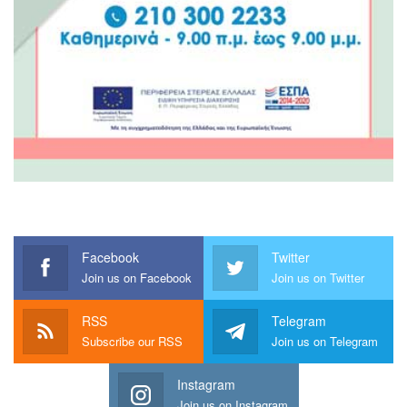
Facebook
Twitter
Join us on Facebook
Join us on Twitter
RSS
Telegram
Subscribe our RSS
Join us on Telegram
Instagram
Join us on Instagram