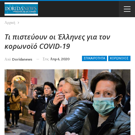
Αρχική
Τι πιστεύουν οι Έλληνες για τον
κορωνοϊό COVID-19
Στις
Απρ 6, 2020
ΕΠΙΚΑΙΡΟΤΗΤΑ
ΚΟΡΩΝΟIΟΣ
Από
Doridanews