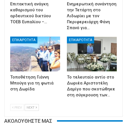
Επιτακτική ανάγκη
Ενημερωτική συνάντηση
καθαρισμού του
την Τετάρτη στο
αρδευτικού δικτύου
Λιδωρίκι με τον
ΤΟΕΒ Ευπαλίου –…
Περιφερειάρχη Φάνη
Σπανό για…
ΕΠΙΚΑΙΡΟΤΗΤΑ
ΕΠΙΚΑΙΡΟΤΗΤΑ
Τοποθέτηση Γιάννη
Το τελευταίο αντίο στο
Μπούγα για τη φωτιά
Δωριέα Αριστοτέλη
στη Δωρίδα
Δαμίγο που σκοτώθηκε
στη σύγκρουση των…
PREV
NEXT
ΑΚΟΛΟΥΘΗΣΤΕ ΜΑΣ