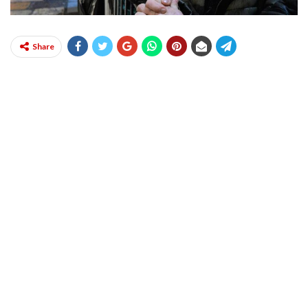
Share