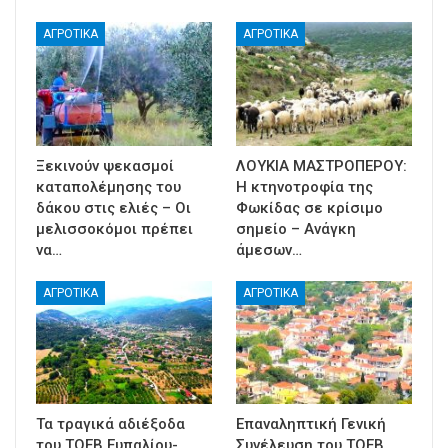
ΑΓΡΟΤΙΚΑ
ΑΓΡΟΤΙΚΑ
Ξεκινούν ψεκασμοί
ΛΟΥΚΙΑ ΜΑΣΤΡΟΠΕΡΟΥ:
καταπολέμησης του
Η κτηνοτροφία της
δάκου στις ελιές – Οι
Φωκίδας σε κρίσιμο
μελισσοκόμοι πρέπει
σημείο – Ανάγκη
να…
άμεσων…
ΑΓΡΟΤΙΚΑ
ΑΓΡΟΤΙΚΑ
Τα τραγικά αδιέξοδα
Επαναληπτική Γενική
του ΤΟΕΒ Ευπαλίου-
Συνέλευση του ΤΟΕΒ