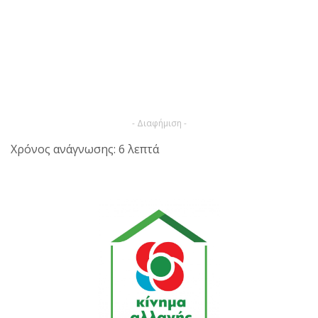
- Διαφήμιση -
Χρόνος ανάγνωσης: 6 λεπτά