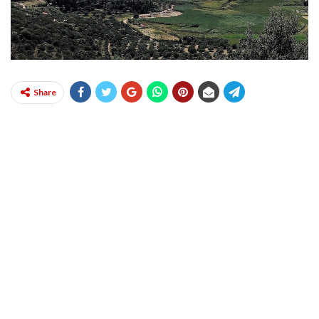
Share