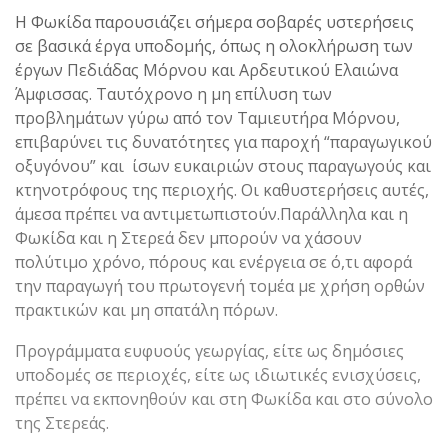
Η Φωκίδα παρουσιάζει σήμερα σοβαρές υστερήσεις
σε βασικά έργα υποδομής, όπως η ολοκλήρωση των
έργων Πεδιάδας Μόρνου και Αρδευτικού Ελαιώνα
Άμφισσας. Ταυτόχρονο η μη επίλυση των
προβλημάτων γύρω από τον Ταμιευτήρα Μόρνου,
επιβαρύνει τις δυνατότητες για παροχή “παραγωγικού
οξυγόνου” και ίσων ευκαιριών στους παραγωγούς και
κτηνοτρόφους της περιοχής. Οι καθυστερήσεις αυτές,
άμεσα πρέπει να αντιμετωπιστούν.Παράλληλα και η
Φωκίδα και η Στερεά δεν μπορούν να χάσουν
πολύτιμο χρόνο, πόρους και ενέργεια σε ό,τι αφορά
την παραγωγή του πρωτογενή τομέα με χρήση ορθών
πρακτικών και μη σπατάλη πόρων.
Προγράμματα ευφυούς γεωργίας, είτε ως δημόσιες
υποδομές σε περιοχές, είτε ως ιδιωτικές ενισχύσεις,
πρέπει να εκπονηθούν και στη Φωκίδα και στο σύνολο
της Στερεάς.