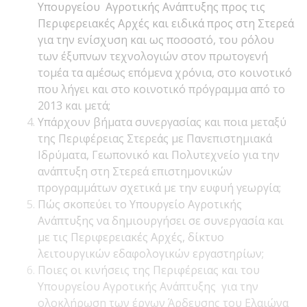
Υπουργείου Αγροτικής Ανάπτυξης προς τις
Περιφερειακές Αρχές και ειδικά προς στη Στερεά
για την ενίσχυση και ως ποσοστό, του ρόλου
των έξυπνων τεχνολογιών στον πρωτογενή
τομέα τα αμέσως επόμενα χρόνια, στο κοινοτικό
που λήγει και στο κοινοτικό πρόγραμμα από το
2013 και μετά;
Υπάρχουν βήματα συνεργασίας και ποια μεταξύ
της Περιφέρειας Στερεάς με Πανεπιστημιακά
Ιδρύματα, Γεωπονικό και Πολυτεχνείο για την
ανάπτυξη στη Στερεά επιστημονικών
προγραμμάτων σχετικά με την ευφυή γεωργία;
Πώς σκοπεύει το Υπουργείο Αγροτικής
Ανάπτυξης να δημιουργήσει σε συνεργασία και
με τις Περιφερειακές Αρχές, δίκτυο
λειτουργικών εδαφολογικών εργαστηρίων;
Ποιες οι κινήσεις της Περιφέρειας και του
Υπουργείου Αγροτικής Ανάπτυξης για την
ολοκλήρωση των έργων Άρδευσης του Ελαιώνα