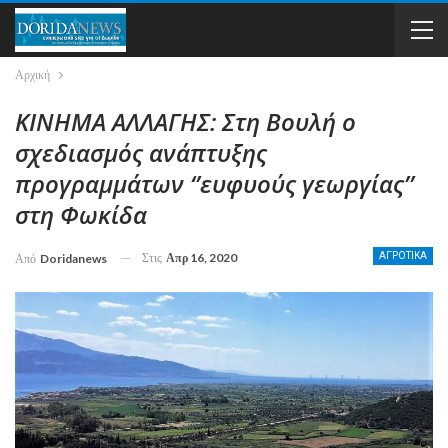
Αρχική
ΚΙΝΗΜΑ ΑΛΛΑΓΗΣ: Στη Βουλή ο
σχεδιασμός ανάπτυξης
προγραμμάτων ‘’ευφυούς γεωργίας’’
στη Φωκίδα
Στις
Απρ 16, 2020
ΑΓΡΟΤΙΚΑ
Από
Doridanews