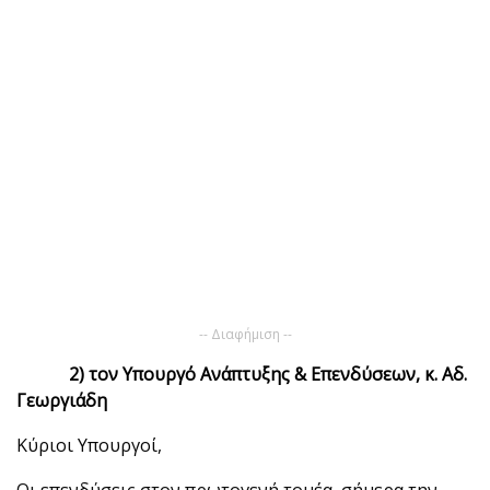
-- Διαφήμιση --
2) τον Υπουργό Ανάπτυξης & Επενδύσεων, κ. Αδ.
Γεωργιάδη
Κύριοι Υπουργοί,
Οι επενδύσεις στον πρωτογενή τομέα, σήμερα την