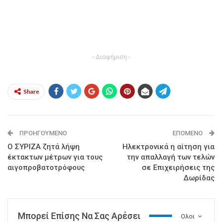
- Διαφήμιση -
Share
ΠΡΟΗΓΟΎΜΕΝΟ
ΕΠΌΜΕΝΟ
Ο ΣΥΡΙΖΑ ζητά λήψη
Ηλεκτρονικά η αίτηση για
έκτακτων μέτρων για τους
την απαλλαγή των τελών
αιγοπροβατοτρόφους
σε Επιχειρήσεις της
Δωρίδας
Μπορεί Επίσης Να Σας Αρέσει
Ολοι