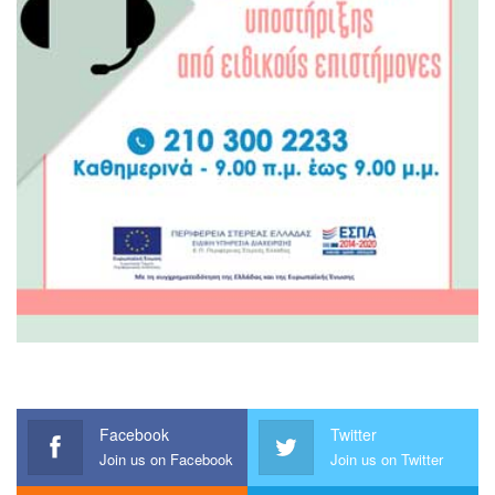
Facebook
Twitter
Join us on Facebook
Join us on Twitter