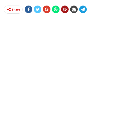
Share