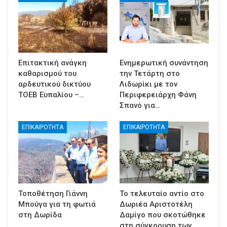
Επιτακτική ανάγκη
Ενημερωτική συνάντηση
καθαρισμού του
την Τετάρτη στο
αρδευτικού δικτύου
Λιδωρίκι με τον
ΤΟΕΒ Ευπαλίου –…
Περιφερειάρχη Φάνη
Σπανό για…
ΕΠΙΚΑΙΡΟΤΗΤΑ
ΕΠΙΚΑΙΡΟΤΗΤΑ
Τοποθέτηση Γιάννη
Το τελευταίο αντίο στο
Μπούγα για τη φωτιά
Δωριέα Αριστοτέλη
στη Δωρίδα
Δαμίγο που σκοτώθηκε
στη σύγκρουση των…