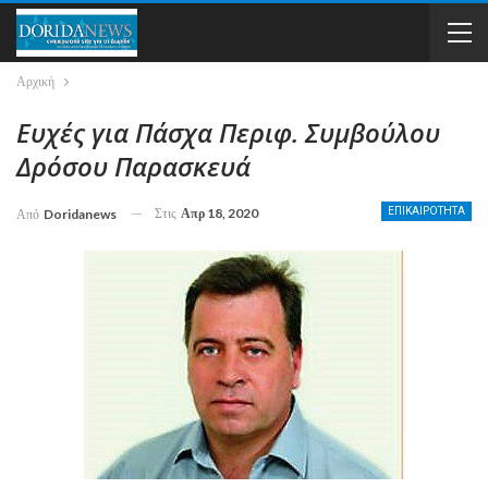
Αρχική
Ευχές για Πάσχα Περιφ. Συμβούλου
Δρόσου Παρασκευά
Στις
Απρ 18, 2020
ΕΠΙΚΑΙΡΟΤΗΤΑ
Από
Doridanews