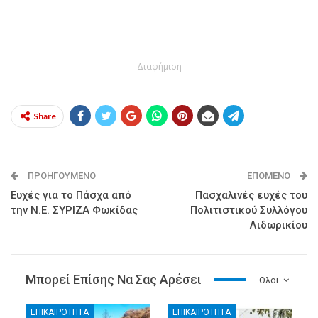
- Διαφήμιση -
Share
ΠΡΟΗΓΟΎΜΕΝΟ
ΕΠΌΜΕΝΟ
Ευχές για το Πάσχα από
Πασχαλινές ευχές του
την Ν.Ε. ΣΥΡΙΖΑ Φωκίδας
Πολιτιστικού Συλλόγου
Λιδωρικίου
Μπορεί Επίσης Να Σας Αρέσει
Ολοι
ΕΠΙΚΑΙΡΟΤΗΤΑ
ΕΠΙΚΑΙΡΟΤΗΤΑ