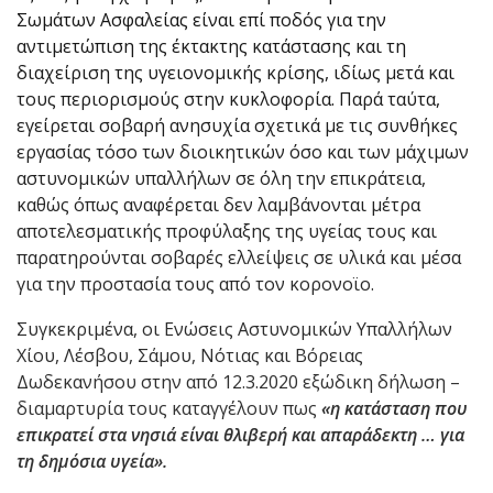
Σωμάτων Ασφαλείας είναι επί ποδός για την
αντιμετώπιση της έκτακτης κατάστασης και τη
διαχείριση της υγειονομικής κρίσης, ιδίως μετά και
τους περιορισμούς στην κυκλοφορία. Παρά ταύτα,
εγείρεται σοβαρή ανησυχία σχετικά με τις συνθήκες
εργασίας τόσο των διοικητικών όσο και των μάχιμων
αστυνομικών υπαλλήλων σε όλη την επικράτεια,
καθώς όπως αναφέρεται δεν λαμβάνονται μέτρα
αποτελεσματικής προφύλαξης της υγείας τους και
παρατηρούνται σοβαρές ελλείψεις σε υλικά και μέσα
για την προστασία τους από τον κορονοϊο.
Συγκεκριμένα, οι Ενώσεις Αστυνομικών Υπαλλήλων
Χίου, Λέσβου, Σάμου, Νότιας και Βόρειας
Δωδεκανήσου στην από 12.3.2020 εξώδικη δήλωση –
διαμαρτυρία τους καταγγέλουν πως
«η κατάσταση που
επικρατεί στα νησιά είναι θλιβερή και απαράδεκτη
… για
τη δημόσια υγεία».