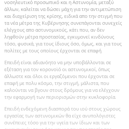
νοσηλευτικό προσωπικό και η Αστυνομία, μεταξύ
άλλων, καλείται να δώσει μάχη για την αντιμετώπιση
και διαχείριση της κρίσης, ειδικά απο την στιγμή που
τα νέα μέτρα της Kυβέρνησης συνεπάγονται συνεχείς
ελέγχους απο αστυνομικούς, κάτι που, αν δεν
ληφθούν μέτρα προστασίας, εγκυμονεί κινδύνους
τόσο, φυσικά, για τους ίδιους όσο, όμως, και για τους
πολίτες με τους οποίους έρχονται σε επαφή.
Επειδή είναι αδιανόητο να μην υποβάλλονται σε
εξέταση για τον κορονοϊό οι αστυνομικοί, όπως
άλλωστε και όλοι οι εργαζόμενοι που έρχονται σε
επαφή με πολυ κόσμο, την στιγμή, μάλιστα, που
καλούνται να βγουν στους δρόμους για να ελέγχουν
την εφαρμογή των περιορισμών στην κυκλοφορία.
Επειδή ενδεχόμενη διασπορά του ιού στους χώρους
εργασίας των αστυνομικών θα είχε ανυπολόγιστες
συνέπειες τόσο για την υγεία των ίδιων και των