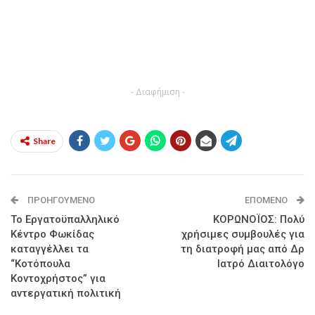
- Διαφήμιση -
Share
ΠΡΟΗΓΟΎΜΕΝΟ
ΕΠΌΜΕΝΟ
Το Εργατοϋπαλληλικό
ΚΟΡΩΝΟΪΟΣ: Πολύ
Κέντρο Φωκίδας
χρήσιμες συμβουλές για
καταγγέλλει τα
τη διατροφή μας από Δρ
“Κοτόπουλα
Ιατρό Διαιτολόγο
Κοντοχρήστος” για
αντεργατική πολιτική