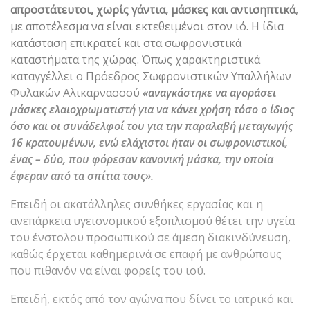
απροστάτευτοι, χωρίς γάντια, μάσκες και αντισηπτικά
,
με αποτέλεσμα να είναι εκτεθειμένοι στον ιό. Η ίδια
κατάσταση επικρατεί και στα σωφρονιστικά
καταστήματα της χώρας. Όπως χαρακτηριστικά
καταγγέλλει ο Πρόεδρος Σωφρονιστικών Υπαλλήλων
Φυλακών Αλικαρνασσού
«αναγκάστηκε να αγοράσει
μάσκες ελαιοχρωματιστή
για να κάνει χρήση τόσο ο ίδιος
όσο και οι συνάδελφοί του για την παραλαβή μεταγωγής
16 κρατουμένων, ενώ ελάχιστοι ήταν οι σωφρονιστικοί,
ένας – δύο, που φόρεσαν κανονική μάσκα, την οποία
έφεραν από τα σπίτια τους».
Επειδή οι ακατάλληλες συνθήκες εργασίας και η
ανεπάρκεια υγειονομικού εξοπλισμού θέτει την υγεία
του ένστολου προσωπικού σε άμεση διακινδύνευση,
καθώς έρχεται καθημερινά σε επαφή με ανθρώπους
που πιθανόν να είναι φορείς του ιού.
Επειδή, εκτός από τον αγώνα που δίνει το ιατρικό και