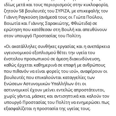
ιδίως μετά και τους περιορισμούς στην κυκλοφορία,
ζητούν 58 βουλευτές του ΣΥΡΙΖΑ, με επικεφαλής τον
Γιάννη Ραγκούση (ανάμεσά τους οι Γιώτα Πούλου,
Βοιωτία και Γιάννης Σαρακιώτης, Φθιώτιδα) σε
ερώτηση που κατέθεσαν στη Βουλή και απευθύνουν
στον υπουργό Προστασίας του Πολίτη.
«Οι ακατάλληλες συνθήκες εργασίας και η ανεπάρκεια
υγειονομικού εξοπλισμού θέτει την υγεία του
ένστολου προσωπικού σε άμεση διακινδύνευση,
καθώς έρχεται καθημερινά σε επαφή με ανθρώπους
που πιθανόν να είναι φορείς του ιού», αναφέρουν οι
βουλευτές που επικαλούνται καταγγελίες των
Ενώσεων Αστυνομικών Υπαλλήλων ότι οι
αστυνομικοί έχουν μείνει εντελώς απροστάτευτοι,
χωρίς γάντια, μάσκες και αντισηπτικά και καλούν τον
υπουργό Προστασίας του Πολίτη να ενημερώσει πως
εξασφαλίζεται η προστασία της υγείας τους.