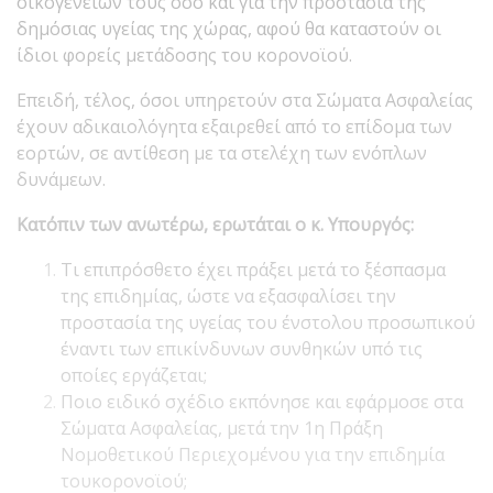
οικογενειών τους όσο και για την προστασία της
δημόσιας υγείας της χώρας, αφού θα καταστούν οι
ίδιοι φορείς μετάδοσης του κορονοϊού.
Επειδή, τέλος, όσοι υπηρετούν στα Σώματα Ασφαλείας
έχουν αδικαιολόγητα εξαιρεθεί από το επίδομα των
εορτών, σε αντίθεση με τα στελέχη των ενόπλων
δυνάμεων.
Κατόπιν των ανωτέρω, ερωτάται ο κ. Υπουργός:
Τι επιπρόσθετο έχει πράξει μετά το ξέσπασμα
της επιδημίας, ώστε να εξασφαλίσει την
προστασία της υγείας του ένστολου προσωπικού
έναντι των επικίνδυνων συνθηκών υπό τις
οποίες εργάζεται;
Ποιο ειδικό σχέδιο εκπόνησε και εφάρμοσε στα
Σώματα Ασφαλείας, μετά την 1η Πράξη
Νομοθετικού Περιεχομένου για την επιδημία
τουκορονοϊού;