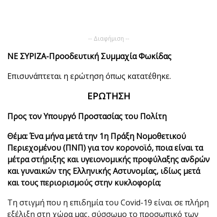
-- Διαφήμιση --
ΝΕ ΣΥΡΙΖΑ-Προοδευτική Συμμαχία Φωκίδας
Επισυνάπτεται η ερώτηση όπως κατατέθηκε.
ΕΡΩΤΗΣΗ
Προς τον Υπουργό Προστασίας του Πολίτη
Θέμα: Ένα μήνα μετά την 1η Πράξη Νομοθετικού
Περιεχομένου (ΠΝΠ) για τον κορονοϊό, ποια είναι τα
μέτρα στήριξης και υγειονομικής προφύλαξης ανδρών
και γυναικών της Ελληνικής Αστυνομίας,
ιδίως μετά
και τους περιορισμούς στην κυκλοφορία;
Τη στιγμή που η επιδημία του Covid-19 είναι σε πλήρη
εξέλιξη στη χώρα μας, σύσσωμο το προσωπικό των