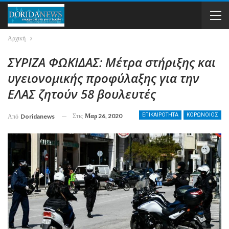
Αρχική
ΣΥΡΙΖΑ ΦΩΚΙΔΑΣ: Μέτρα στήριξης και
υγειονομικής προφύλαξης για την
ΕΛΑΣ ζητούν 58 βουλευτές
Στις
Μαρ 26, 2020
ΕΠΙΚΑΙΡΟΤΗΤΑ
ΚΟΡΩΝΟIΟΣ
Από
Doridanews