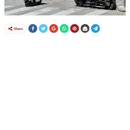
Share