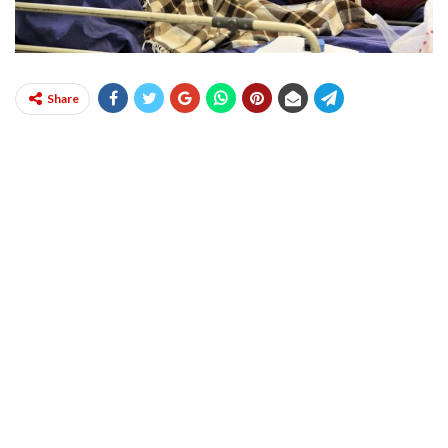
Share