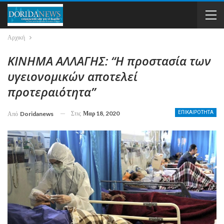
Αρχική
ΚΙΝΗΜΑ ΑΛΛΑΓΗΣ: “Η προστασία των
υγειονομικών αποτελεί
προτεραιότητα”
Στις
Μαρ 18, 2020
ΕΠΙΚΑΙΡΟΤΗΤΑ
Από
Doridanews