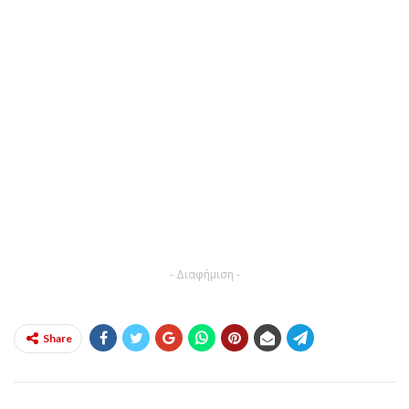
- Διαφήμιση -
Share