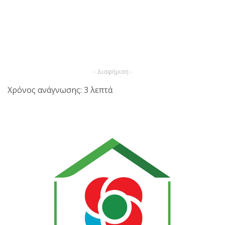
- Διαφήμιση -
Χρόνος ανάγνωσης: 3 λεπτά