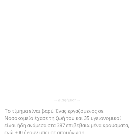
-- Διαφήμιση --
Το τίμημα είναι βαρύ. Ένας εργαζόμενος σε
Νοσοκομείο έχασε τη ζωή του και 35 υγειονομικοί
είναι ήδη ανάμεσα στα 387 επιβεβαιωμένα κρούσματα,
ενώ 300 έχουν μπει σε απομόνωση.