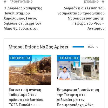
ΠΡΟΗΓΟΎΜΕΝΟ
ΕΠΌΜΕΝΟ
Ο Δωριέας καθηγητής
Δωρεάν η διέλευση του
Πανεπιστημίου
νοσηλευτικού προσωπικού
Χαράλαμπος Γώγος
Νοσοκομείων από τη
δήλωσε ότι μέχρι τον
Γέφυρα του Ρίου –
Μάιο θα ζούμε έτσι
Αντίρριου
Μπορεί Επίσης Να Σας Αρέσει
Ολοι
ΕΠΙΚΑΙΡΟΤΗΤΑ
ΕΠΙΚΑΙΡΟΤΗΤΑ
Επιτακτική ανάγκη
Ενημερωτική συνάντηση
καθαρισμού του
την Τετάρτη στο
αρδευτικού δικτύου
Λιδωρίκι με τον
ΤΟΕΒ Ευπαλίου –…
Περιφερειάρχη Φάνη