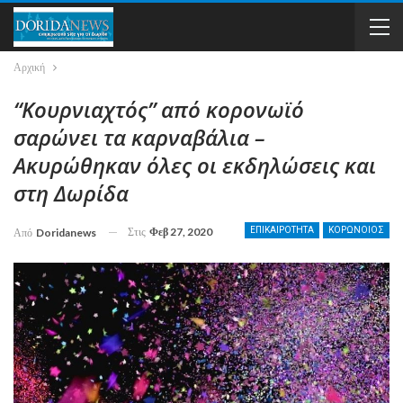
Αρχική
“Κουρνιαχτός” από κορονωϊό
σαρώνει τα καρναβάλια –
Ακυρώθηκαν όλες οι εκδηλώσεις και
στη Δωρίδα
Στις
Φεβ 27, 2020
ΕΠΙΚΑΙΡΟΤΗΤΑ
ΚΟΡΩΝΟIΟΣ
Από
Doridanews