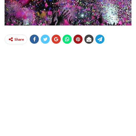
Share