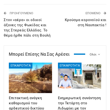
ΠΡΟΗΓΟΎΜΕΝΟ
ΕΠΌΜΕΝΟ
Στον «αέρα» οι οδικοί
Κρούσμα κορονοϊού και
άξονες της Φωκίδας και
στη Ναυπακτία !
της Στερεάς Ελλάδας. Το
θέμα ήρθε πάλι στη Βουλή
Μπορεί Επίσης Να Σας Αρέσει
Ολοι
ΕΠΙΚΑΙΡΟΤΗΤΑ
ΕΠΙΚΑΙΡΟΤΗΤΑ
Επιτακτική ανάγκη
Ενημερωτική συνάντηση
καθαρισμού του
την Τετάρτη στο
αρδευτικού δικτύου
Λιδωρίκι με τον