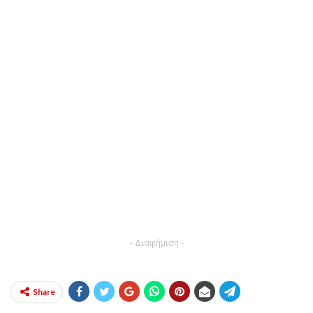
- Διαφήμιση -
Share