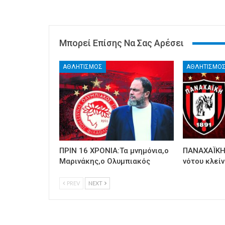
Μπορεί Επίσης Να Σας Αρέσει
ΑΘΛΗΤΙΣΜΟΣ
ΑΘΛΗΤΙΣΜΟ
ΠΡΙΝ 16 ΧΡΟΝΙΑ:Τα μνημόνια,ο
ΠΑΝΑΧΑΪΚΗ:
Μαρινάκης,ο Ολυμπιακός
νότου κλείν
PREV
NEXT