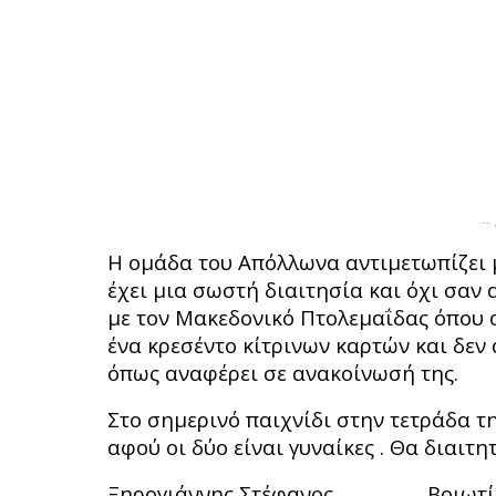
--
Η ομάδα του Απόλλωνα αντιμετωπίζει μ
έχει μια σωστή διαιτησία και όχι σαν
με τον Μακεδονικό Πτολεμαΐδας όπου ο
ένα κρεσέντο κίτρινων καρτών και δεν
όπως αναφέρει σε ανακοίνωσή της.
Στο σημερινό παιχνίδι στην τετράδα τ
αφού οι δύο είναι γυναίκες . Θα διαιτη
Ξηρογιάννης Στέφανος Βοιωτί