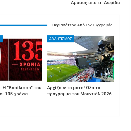
Δρόσος από τη Δωρίδα
Περισσότερα Από Τον Συγγραφέα
Σ
ΑΘΛΗΤΙΣΜΟΣ
 Η “Βασίλισσα” του
Αρχίζουν τα ματσ! Όλο το
ει 135 χρόνια
πρόγραμμα του Μουντιάλ 2026