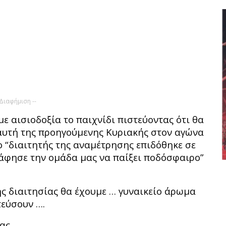
 Διαφήμιση --
ε αισιοδοξία το παιχνίδι πιστεύοντας ότι θα
 αυτή της προηγούμενης Κυριακής στον αγώνα
 “διαιτητής της αναμέτρησης επιδόθηκε σε
 άφησε την ομάδα μας να παίξει ποδόσφαιρο”
ης διαιτησίας θα έχουμε … γυναικείο άρωμα
τεύσουν ….
ας