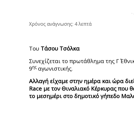
-
Χρόνος ανάγνωσης: 4 λεπτά
Του
Τάσου Τσόλκα
Συνεχίζεται το πρωτάθλημα της Γ΄ Εθν
ης
9
αγωνιστικής.
Αλλαγή είχαμε στην ημέρα και ώρα δ
Race
με τον Θιναλιακό Κέρκυρας που θ
το μεσημέρι στο δημοτικό γήπεδο Μαλ