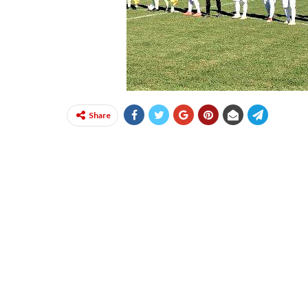
Share