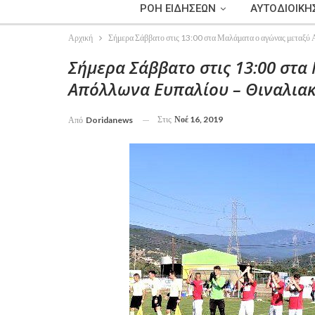
ΡΟΗ ΕΙΔΗΣΕΩΝ
ΑΥΤΟΔΙΟΙΚΗ
Αρχική
Σήμερα Σάββατο στις 13:00 στα Μαλάματα ο αγώνας μεταξύ
Σήμερα Σάββατο στις 13:00 στα
Απόλλωνα Ευπαλίου – Θιναλια
Στις
Νοέ 16, 2019
Από
Doridanews