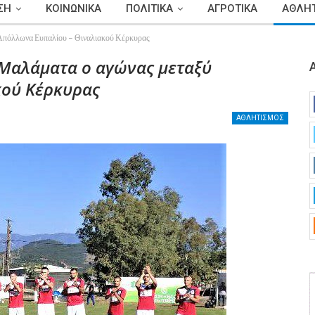
ΣΗ
ΚΟΙΝΩΝΙΚΑ
ΠΟΛΙΤΙΚΑ
ΑΓΡΟΤΙΚΑ
ΑΘΛΗΤ
 Απόλλωνα Ευπαλίου – Θιναλιακού Κέρκυρας
 Μαλάματα ο αγώνας μεταξύ
κού Κέρκυρας
ΑΘΛΗΤΙΣΜΟΣ