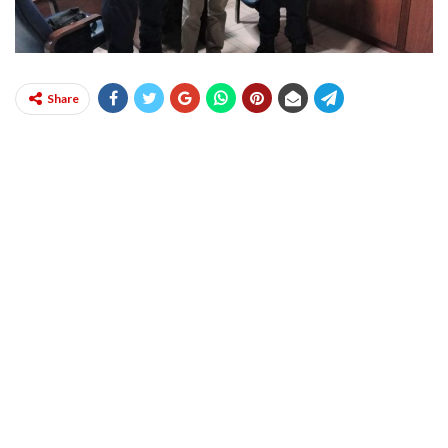
Share