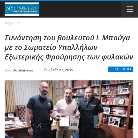
Αρχική
Συνάντηση του βουλευτού Ι. Μπούγα
με το Σωματείο Υπαλλήλων
Εξωτερικής Φρούρησης των φυλακών
Στις
Ιούλ 27, 2019
ΕΠΙΚΑΙΡΟΤΗΤΑ
Από
Doridanews