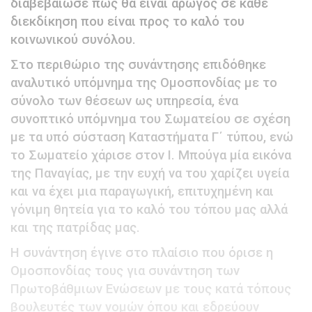
διαβεβαίωσε πως θα είναι αρωγός σε κάθε
διεκδίκηση που είναι προς το καλό του
κοινωνικού συνόλου.
Στο περιθώριο της συνάντησης επιδόθηκε
αναλυτικό υπόμνημα της Ομοσπονδίας με το
σύνολο των θέσεων ως υπηρεσία, ένα
συνοπτικό υπόμνημα του Σωματείου σε σχέση
με τα υπό σύσταση Καταστήματα Γ΄ τύπου, ενώ
το Σωματείο χάρισε στον Ι. Μπούγα μία εικόνα
της Παναγίας, με την ευχή να του χαρίζει υγεία
και να έχει μια παραγωγική, επιτυχημένη και
γόνιμη θητεία για το καλό του τόπου μας αλλά
και της πατρίδας μας.
Η συνάντηση έγινε στο πλαίσιο που όρισε η
Ομοσπονδίας τους για συνάντηση των
Πρωτοβάθμιων Ενώσεων με τους κατά τόπους
βουλευτές των νομών όπου και εδρεύουν