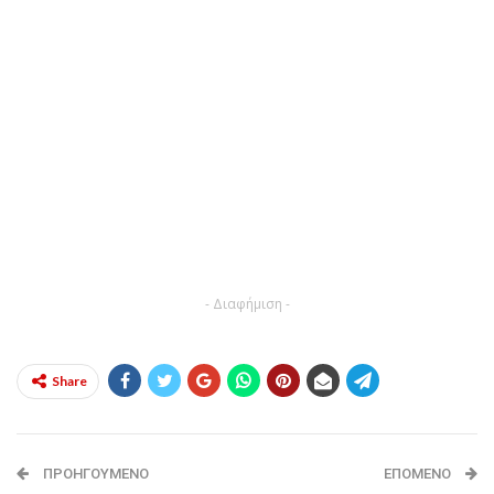
- Διαφήμιση -
Share
ΠΡΟΗΓΟΎΜΕΝΟ
ΕΠΌΜΕΝΟ