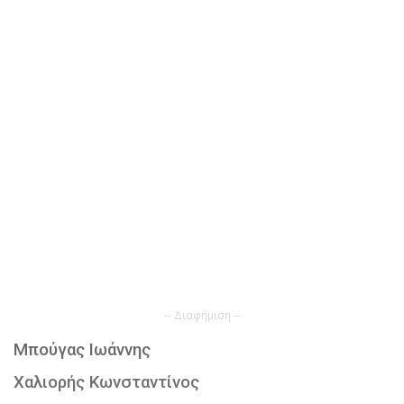
-- Διαφήμιση --
Μπούγας Ιωάννης
Χαλιορής Κωνσταντίνος