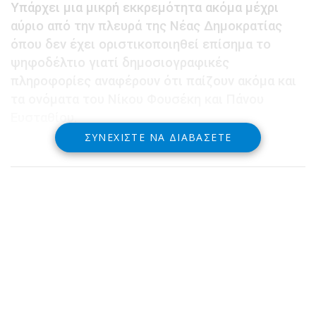
Υπάρχει μια μικρή εκκρεμότητα ακόμα μέχρι
αύριο από την πλευρά της Νέας Δημοκρατίας
όπου δεν έχει οριστικοποιηθεί επίσημα το
ψηφοδέλτιο γιατί δημοσιογραφικές
πληροφορίες αναφέρουν ότι παίζουν ακόμα και
τα ονόματα του Νίκου Φουσέκη και Πάνου
Ευσταθίου.
ΣΥΝΕΧΊΣΤΕ ΝΑ ΔΙΑΒΆΣΕΤΕ