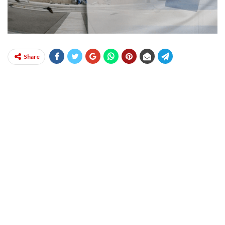
Share