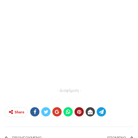
- Διαφήμιση -
Share
ΠΡΟΗΓΟΎΜΕΝΟ
ΕΠΌΜΕΝΟ