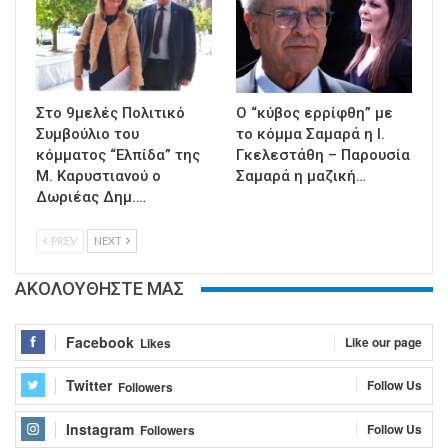
Στο 9μελές Πολιτικό
Ο “κύβος ερρίφθη” με
Συμβούλιο του
το κόμμα Σαμαρά η Ι.
κόμματος “Ελπίδα” της
Γκελεστάθη – Παρουσία
Μ. Καρυστιανού ο
Σαμαρά η μαζική…
Δωριέας Δημ.…
PREV
NEXT
ΑΚΟΛΟΥΘΗΣΤΕ ΜΑΣ
Facebook
Like our page
Likes
Twitter
Follow Us
Followers
Instagram
Follow Us
Followers