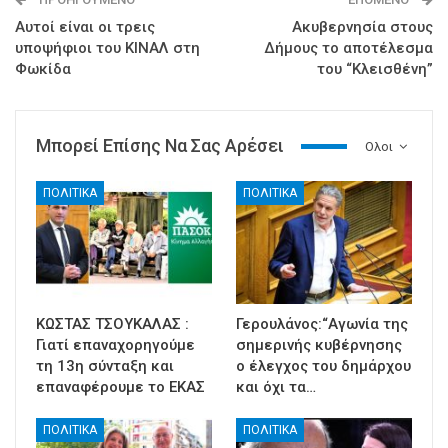
Αυτοί είναι οι τρεις
Ακυβερνησία στους
υποψήφιοι του ΚΙΝΑΛ στη
Δήμους το αποτέλεσμα
Φωκίδα
του “Κλεισθένη”
Μπορεί Επίσης Να Σας Αρέσει
Ολοι
ΠΟΛΙΤΙΚΑ
ΠΟΛΙΤΙΚΑ
ΚΩΣΤΑΣ ΤΣΟΥΚΑΛΑΣ :
Γερουλάνος:“Αγωνία της
Γιατί επαναχορηγούμε
σημερινής κυβέρνησης
τη 13η σύνταξη και
ο έλεγχος του δημάρχου
επαναφέρουμε το ΕΚΑΣ
και όχι τα…
ΠΟΛΙΤΙΚΑ
ΠΟΛΙΤΙΚΑ