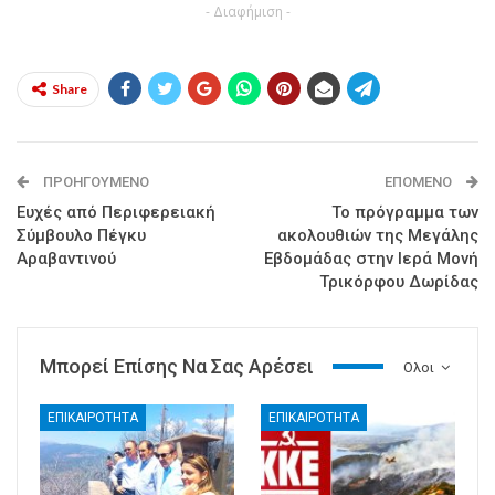
- Διαφήμιση -
Share
ΠΡΟΗΓΟΎΜΕΝΟ
ΕΠΌΜΕΝΟ
Ευχές από Περιφερειακή
Το πρόγραμμα των
Σύμβουλο Πέγκυ
ακολουθιών της Μεγάλης
Αραβαντινού
Εβδομάδας στην Ιερά Μονή
Τρικόρφου Δωρίδας
Μπορεί Επίσης Να Σας Αρέσει
Ολοι
ΕΠΙΚΑΙΡΟΤΗΤΑ
ΕΠΙΚΑΙΡΟΤΗΤΑ