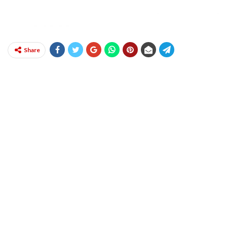
Share