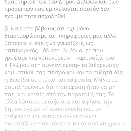
δραστηριότητες του Δήμου Δελφών και των
προσώπων που εμπλέκονται σ΄αυτόν δεν
έχουμε ποτέ ασχοληθεί.
β. Να είστε βέβαιος ότι όχι μόνο
διασταυρώσαμε τις πληροφορίες μας αλλά
θάπρεπε κι εσείς να γνωρίζετε, ως
αστυνομικός μάλιστα (!), ότι αυτό που
γράψαμε για «απαγόρευση παρουσίας του
κ.Φλώρου στη συγκέντρωση» το διέρρευσαν
κομματικοί σας σύντροφοι και το συζητά όλη
η Δωρίδα σε στέκια και καφενεία. Μάλιστα
συμπληρώνουν ότι η απόφαση ήταν να μη
πάει και κανείς από την παράταξή σας. Τα
άλλα λύστετα μεταξύ σας και αφήστε την …
δημοσιογραφική δεοντολογία που το
ανέφεραν και κάποιοι άλλοι άλλων
παρατάξεων παλαιότερα!. Μετά από 40 χρόνια
διακονίας στην επαγγελματική