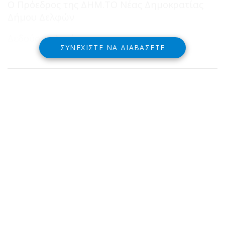
Ο Πρόεδρος της ΔΗΜ.ΤΟ Νέας Δημοκρατίας
Δήμου Δελφών
Δεδούσης Αργύρης
ΣΥΝΕΧΊΣΤΕ ΝΑ ΔΙΑΒΆΣΕΤΕ