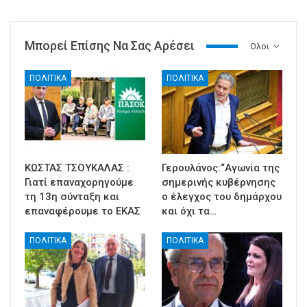
Μπορεί Επίσης Να Σας Αρέσει
Ολοι
ΠΟΛΙΤΙΚΑ
ΠΟΛΙΤΙΚΑ
ΚΩΣΤΑΣ ΤΣΟΥΚΑΛΑΣ :
Γερουλάνος:“Αγωνία της
Γιατί επαναχορηγούμε
σημερινής κυβέρνησης
τη 13η σύνταξη και
ο έλεγχος του δημάρχου
επαναφέρουμε το ΕΚΑΣ
και όχι τα…
ΠΟΛΙΤΙΚΑ
ΠΟΛΙΤΙΚΑ