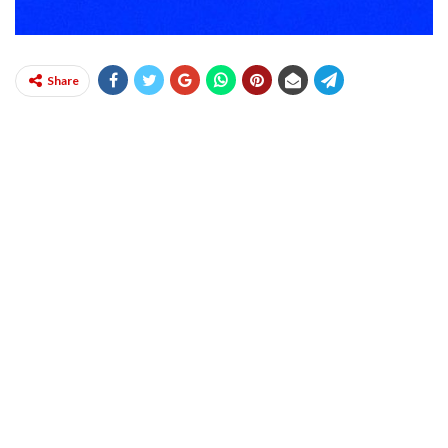
Share