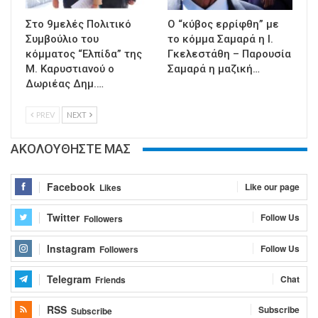
Στο 9μελές Πολιτικό
Ο “κύβος ερρίφθη” με
Συμβούλιο του
το κόμμα Σαμαρά η Ι.
κόμματος “Ελπίδα” της
Γκελεστάθη – Παρουσία
Μ. Καρυστιανού ο
Σαμαρά η μαζική…
Δωριέας Δημ.…
PREV
NEXT
ΑΚΟΛΟΥΘΗΣΤΕ ΜΑΣ
Facebook
Like our page
Likes
Twitter
Follow Us
Followers
Instagram
Follow Us
Followers
Telegram
Chat
Friends
RSS
Subscribe
Subscribe