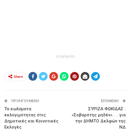
- Διαφήμιση -
Share
ΠΡΟΗΓΟΎΜΕΝΟ
ΕΠΌΜΕΝΟ
Τα κωλύματα
ΣΥΡΙΖΑ ΦΩΚΙΔΑΣ :
εκλογιμότητας στις
«Σοβαρότης μηδέν». . . για
Δημοτικές και Κοινοτικές
την ΔΗΜΤΟ Δελφών της
Εκλογές
ΝΔ