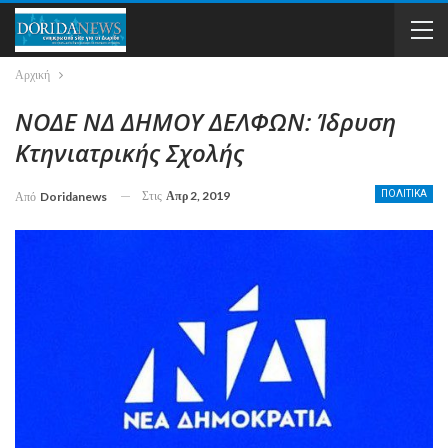
Αρχική
ΝΟΔΕ ΝΔ ΔΗΜΟΥ ΔΕΛΦΩΝ: Ίδρυση
Κτηνιατρικής Σχολής
Στις
Απρ 2, 2019
ΠΟΛΙΤΙΚΑ
Από
Doridanews