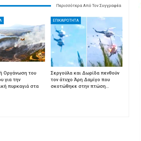
Περισσότερα Από Τον Συγγραφέα
Α
ΕΠΙΚΑΙΡΟΤΗΤΑ
ή Οργάνωση του
Σεργούλα και Δωρίδα πενθούν
υ για την
τον άτυχο Άρη Δαμίγο που
κή πυρκαγιά στα
σκοτώθηκε στην πτώση…