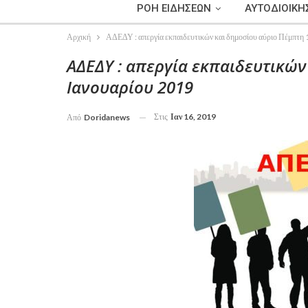
ΡΟΗ ΕΙΔΗΣΕΩΝ
ΑΥΤΟΔΙΟΙΚΗ
Αρχική
ΑΔΕΔΥ : απεργία εκπαιδευτικών και δημοσίου αύριο Πέμπτη
ΑΔΕΔΥ : απεργία εκπαιδευτικών
Ιανουαρίου 2019
Στις
Ιαν 16, 2019
Από
Doridanews