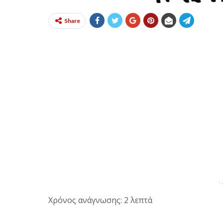
Share
-
Χρόνος ανάγνωσης: 2 λεπτά