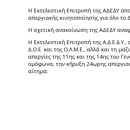
Η Εκτελεστική Επιτροπή της ΑΔΕΔΥ απ
απεργιακής κινητοποίησης για όλο το 
Η σχετική ανακοίνωση της ΑΔΕΔΥ αναφέ
Η Εκτελεστική Επιτροπή της Α.Δ.Ε.Δ.Υ.
Δ.Ο.Ε. και της Ο.Λ.Μ.Ε., αλλά και τη μ
απεργίες της 11ης και της 14ης του Γ
ομόφωνα, την κήρυξη 24ωρης απεργιακ
αίτημα: