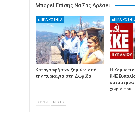
Μπορεί Επίσης Να Σας Αρέσει
ΕΠΙΚΑΙΡΟΤΗΤΑ
ΕΠΙΚΑΙΡΟΤΗΤ
Καταγραφή των ζημιών από
Η Κομματικ
την πυρκαγιά στη Δωρίδα
ΚΚΕ Ευπαλίο
καταστροφι
χωριά του…
PREV
NEXT