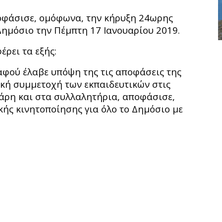
οφάσισε, ομόφωνα, την κήρυξη 24ωρης
Δημόσιο την Πέμπτη 17 Ιανουαρίου 2019.
ρει τα εξής:
, αφού έλαβε υπόψη της τις αποφάσεις της
αζική συμμετοχή των εκπαιδευτικών στις
ενάρη και στα συλλαλητήρια, αποφάσισε,
ής κινητοποίησης για όλο το Δημόσιο με