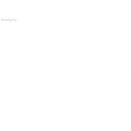
- Διαφήμιση -