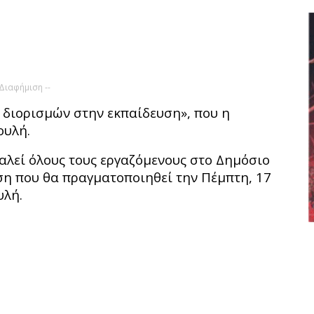
 Διαφήμιση --
διορισμών στην εκπαίδευση», που η
ουλή.
 καλεί όλους τους εργαζόμενους στο Δημόσιο
η που θα πραγματοποιηθεί την Πέμπτη, 17
υλή.