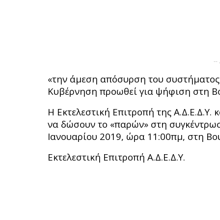
--
«την άμεση απόσυρση του συστήματος 
Κυβέρνηση προωθεί για ψήφιση στη Β
Η Εκτελεστική Επιτροπή της Α.Δ.Ε.Δ.Υ.
να δώσουν το «παρών» στη συγκέντρωσ
Ιανουαρίου 2019, ώρα 11:00πμ, στη Βο
Εκτελεστική Επιτροπή Α.Δ.Ε.Δ.Υ.