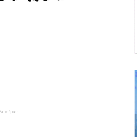
 Διαφήμιση -