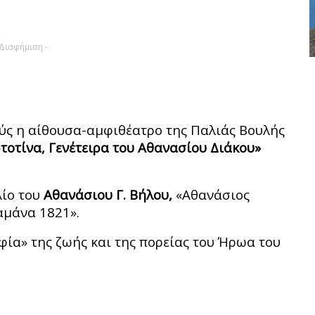
 Διαφήμιση -
ύς η αίθουσα-αμφιθέατρο της Παλιάς Βουλής
τοτίνα, Γενέτειρα του Αθανασίου Διάκου»
.
λίο του
Αθανάσιου Γ. Βήλου,
«Αθανάσιος
αμάνα 1821».
αφία» της ζωής και της πορείας του Ήρωα του