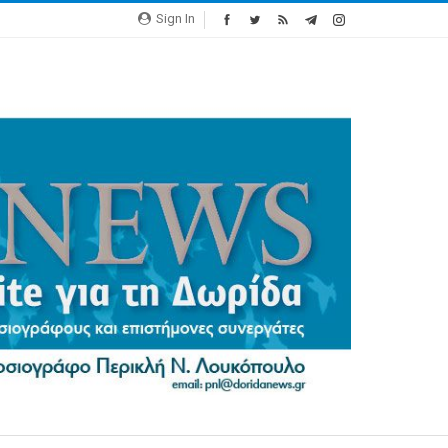
Sign In