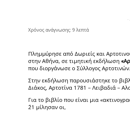
-
Χρόνος ανάγνωσης: 9 λεπτά
Πλημμύρησε από Δωριείς και Αρτοτινο
στην Αθήνα, σε τιμητική εκδήλωση
«Αρ
που διοργάνωσε ο Σύλλογος Αρτοτινών
Στην εκδήλωση παρουσιάστηκε το βιβ
Διάκος, Αρτοτίνα 1781 – Λειβαδιά – Αλ
Για το βιβλίο που είναι μια «ακτινογρ
΄21 μίλησαν οι,