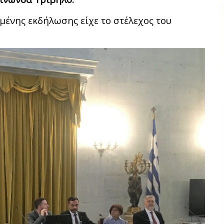
ημένης εκδήλωσης είχε το στέλεχος του