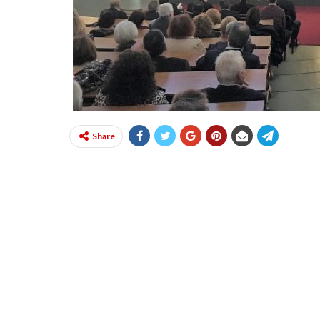
Share