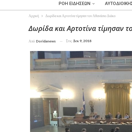
ΡΟΗ ΕΙΔΗΣΕΩΝ
ΑΥΤΟΔΙΟΙΚΗ
Αρχική
Δωρίδα και Αρτοτίνα τίμησαν τον Αθανάσιο Διάκο
Δωρίδα και Αρτοτίνα τίμησαν τ
Στις
Δεκ 9, 2018
Από
Doridanews