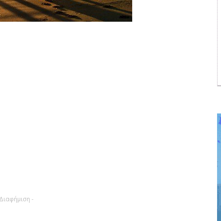
 Διαφήμιση -