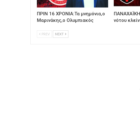
ΠΡΙΝ 16 ΧΡΟΝΙΑ:Τα μνημόνια,ο
ΠΑΝΑΧΑΪΚΗ:
Μαρινάκης,ο Ολυμπιακός
νότου κλείν
PREV
NEXT