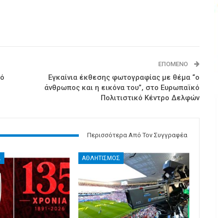
ΕΠΌΜΕΝΟ
πό
Εγκαίνια έκθεσης φωτογραφίας με θέμα “ο
άνθρωπος και η εικόνα του”, στο Ευρωπαϊκό
Πολιτιστικό Κέντρο Δελφών
Περισσότερα Από Τον Συγγραφέα
Σ
ΑΘΛΗΤΙΣΜΟΣ