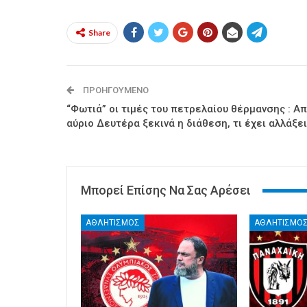
Share
ΠΡΟΗΓΟΎΜΕΝΟ
“Φωτιά” οι τιμές του πετρελαίου θέρμανσης : Α
αύριο Δευτέρα ξεκινά η διάθεση, τι έχει αλλάξει
Μπορεί Επίσης Να Σας Αρέσει
ΑΘΛΗΤΙΣΜΟΣ
ΑΘΛΗΤΙΣΜΟ