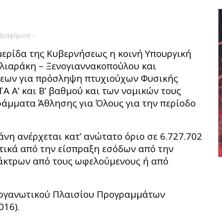
 Διαφήμιση --
ερίδα της Κυβερνήσεως η κοινή Υπουργική
λιαράκη – Ξενογιαννακοπούλου και
σεων για πρόσληψη πτυχιούχων Φυσικής
Α Α’ και Β’ βαθμού και των νομικών τους
άμματα Άθλησης για Όλους για την περίοδο
η ανέρχεται κατ’ ανώτατο όριο σε 6.727.702
τικά από την είσπραξη εσόδων από την
άκτρων από τους ωφελούμενους ή από
 Οργανωτικού Πλαισίου Προγραμμάτων
016).