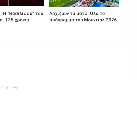
 Η “Βασίλισσα” του
Αρχίζουν τα ματσ! Όλο το
ει 135 χρόνια
πρόγραμμα του Μουντιάλ 2026
- Διαφήμιση -