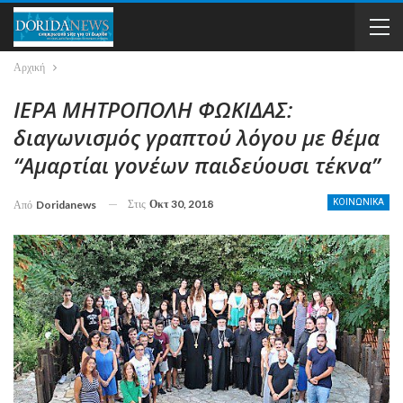
Αρχική
ΙΕΡΑ ΜΗΤΡΟΠΟΛΗ ΦΩΚΙΔΑΣ:
διαγωνισμός γραπτού λόγου με θέμα
“Aμαρτίαι γονέων παιδεύουσι τέκνα”
Στις
Οκτ 30, 2018
ΚΟΙΝΩΝΙΚΑ
Από
Doridanews