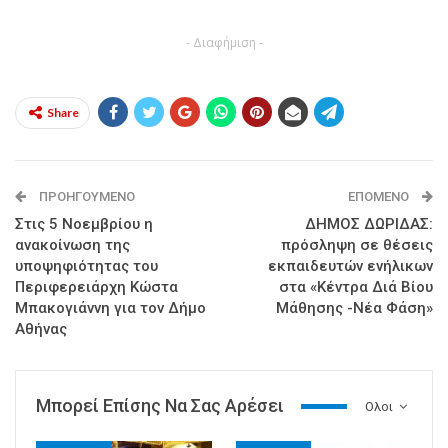
- Διαφήμιση -
Share
ΠΡΟΗΓΟΎΜΕΝΟ
ΕΠΌΜΕΝΟ
Στις 5 Νοεμβρίου η
ΔΗΜΟΣ ΔΩΡΙΔΑΣ:
ανακοίνωση της
πρόσληψη σε θέσεις
υποψηφιότητας του
εκπαιδευτών ενήλικων
Περιφερειάρχη Κώστα
στα «Κέντρα Διά Βίου
Μπακογιάννη για τον Δήμο
Μάθησης -Νέα Φάση»
Αθήνας
Μπορεί Επίσης Να Σας Αρέσει
Ολοι