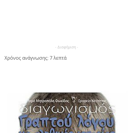
- Διαφήμιση -
Χρόνος ανάγνωσης: 7 λεπτά