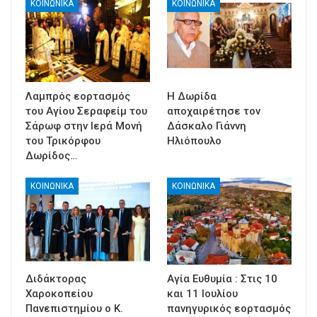
ΚΟΙΝΩΝΙΚΑ
ΚΟΙΝΩΝΙΚΑ
Λαμπρός εορτασμός
Η Δωρίδα
του Αγίου Σεραφείμ του
αποχαιρέτησε τον
Σάρωφ στην Ιερά Μονή
Δάσκαλο Γιάννη
του Τρικόρφου
Ηλιόπουλο
Δωρίδος…
ΚΟΙΝΩΝΙΚΑ
ΚΟΙΝΩΝΙΚΑ
Διδάκτορας
Αγία Ευθυμία : Στις 10
Χαροκοπείου
και 11 Ιουλίου
Πανεπιστημίου ο Κ.
πανηγυρικός εορτασμός