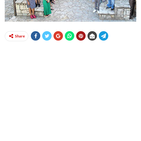
Share