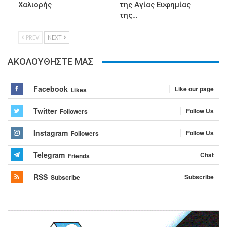
Χαλιορής
της Αγίας Ευφημίας
της…
PREV
NEXT
ΑΚΟΛΟΥΘΗΣΤΕ ΜΑΣ
Facebook
Like our page
Likes
Twitter
Follow Us
Followers
Instagram
Follow Us
Followers
Telegram
Chat
Friends
RSS
Subscribe
Subscribe