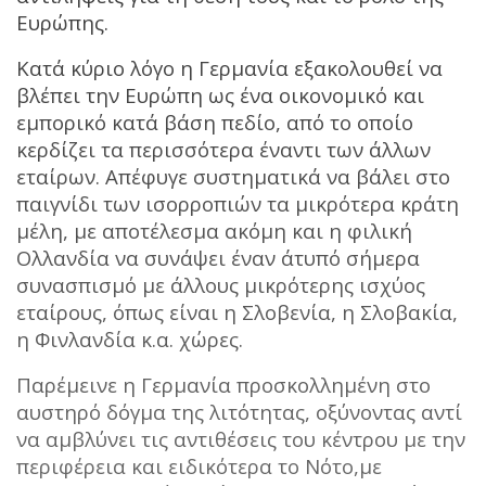
Ευρώπης.
Κατά κύριο λόγο η Γερμανία εξακολουθεί να
βλέπει την Ευρώπη ως ένα οικονομικό και
εμπορικό κατά βάση πεδίο, από το οποίο
κερδίζει τα περισσότερα έναντι των άλλων
εταίρων. Απέφυγε συστηματικά να βάλει στο
παιγνίδι των ισορροπιών τα μικρότερα κράτη
μέλη, με αποτέλεσμα ακόμη και η φιλική
Ολλανδία να συνάψει έναν άτυπό σήμερα
συνασπισμό με άλλους μικρότερης ισχύος
εταίρους, όπως είναι η Σλοβενία, η Σλοβακία,
η Φινλανδία κ.α. χώρες.
Παρέμεινε η Γερμανία προσκολλημένη στο
αυστηρό δόγμα της λιτότητας, οξύνοντας αντί
να αμβλύνει τις αντιθέσεις του κέντρου με την
περιφέρεια και ειδικότερα το Νότο,με