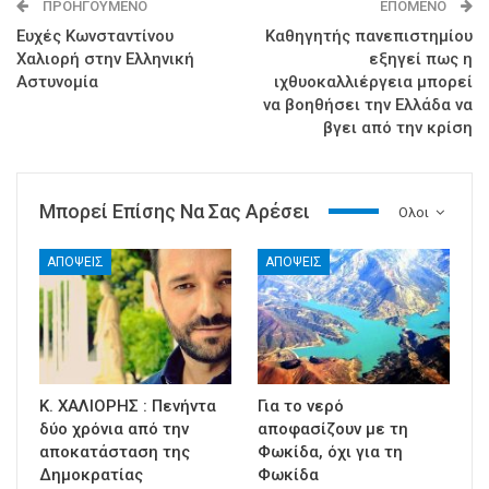
ΠΡΟΗΓΟΎΜΕΝΟ
ΕΠΌΜΕΝΟ
Ευχές Κωνσταντίνου
Καθηγητής πανεπιστημίου
Χαλιορή στην Ελληνική
εξηγεί πως η
Αστυνομία
ιχθυοκαλλιέργεια μπορεί
να βοηθήσει την Ελλάδα να
βγει από την κρίση
Μπορεί Επίσης Να Σας Αρέσει
Ολοι
ΑΠΟΨΕΙΣ
ΑΠΟΨΕΙΣ
Κ. ΧΑΛΙΟΡΗΣ : Πενήντα
Για το νερό
δύο χρόνια από την
αποφασίζουν με τη
αποκατάσταση της
Φωκίδα, όχι για τη
Δημοκρατίας
Φωκίδα