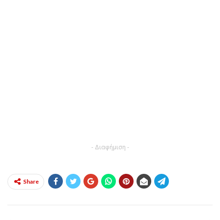
- Διαφήμιση -
Share