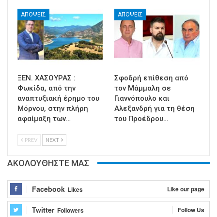
ΑΠΟΨΕΙΣ
ΑΠΟΨΕΙΣ
ΞΕΝ. ΧΑΣΟΥΡΑΣ :
Σφοδρή επίθεση από
Φωκίδα, από την
τον Μάμμαλη σε
αναπτυξιακή έρημο του
Γιαννόπουλο και
Μόρνου, στην πλήρη
Αλεξανδρή για τη θέση
αφαίμαξη των…
του Προέδρου…
PREV
NEXT
ΑΚΟΛΟΥΘΗΣΤΕ ΜΑΣ
Facebook
Like our page
Likes
Twitter
Follow Us
Followers