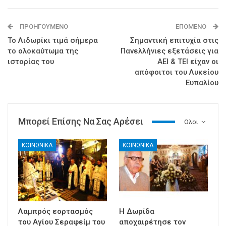
ΠΡΟΗΓΟΎΜΕΝΟ
ΕΠΌΜΕΝΟ
Το Λιδωρίκι τιμά σήμερα
Σημαντική επιτυχία στις
το ολοκαύτωμα της
Πανελλήνιες εξετάσεις για
ιστορίας του
ΑΕΙ & ΤΕΙ είχαν οι
απόφοιτοι του Λυκείου
Ευπαλίου
Μπορεί Επίσης Να Σας Αρέσει
Ολοι
ΚΟΙΝΩΝΙΚΑ
ΚΟΙΝΩΝΙΚΑ
Λαμπρός εορτασμός
Η Δωρίδα
του Αγίου Σεραφείμ του
αποχαιρέτησε τον