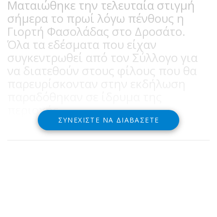
Ματαιώθηκε την τελευταία στιγμή
σήμερα το πρωί λόγω πένθους η
Γιορτή Φασολάδας στο Δροσάτο.
Όλα τα εδέσματα που είχαν
συγκεντρωθεί από τον Σύλλογο για
να διατεθούν στους φίλους που θα
παρευρίσκονταν στην εκδήλωση
παραδόθηκαν σε ίδρυμα της
περιοχής.
ΣΥΝΕΧΊΣΤΕ ΝΑ ΔΙΑΒΆΣΕΤΕ