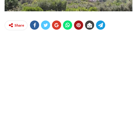
Share