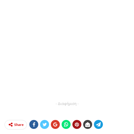
- Διαφήμιση -
Share