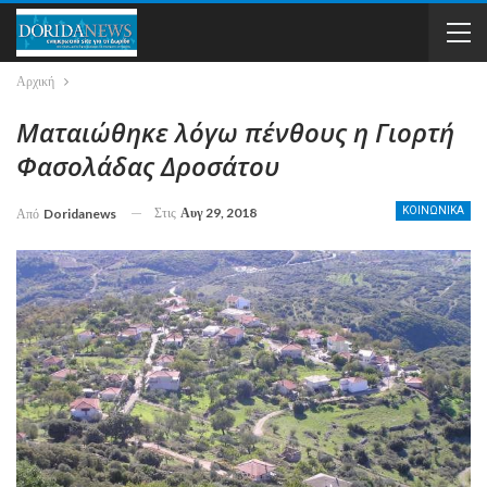
Αρχική
Ματαιώθηκε λόγω πένθους η Γιορτή
Φασολάδας Δροσάτου
Στις
Αυγ 29, 2018
ΚΟΙΝΩΝΙΚΑ
Από
Doridanews