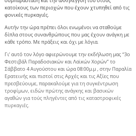
συμπαράσταση και την αλληλεγγύη του στους
κατοίκους των περιοχών που έχουν χτυπηθεί από τις
φονικές πυρκαγιές.
Αυτήν την ώρα πρέπει όλοι ενωμένοι να σταθούμε
δίπλα στους συνανθρώπους που μας έχουν ανάγκη με
κάθε τρόπο. Με πράξεις και όχι με λόγια.
Γι’ αυτό τον λόγο αφιερώνουμε την εκδήλωση μας “3ο
Φεστιβάλ Παραδοσιακών και Λαϊκών Χορών”
το
Σάββατο 4 Αυγούστου
και ώρα
08:00μ.μ
, στην Παραλία
Ερατεινής και πιστοί στις Αρχές και τις Αξίες που
πρεσβεύουμε, παρακαλούμε για τη συγκέντρωση
τροφίμων, ειδών πρώτης ανάγκης και βασικών
αγαθών για τούς πληγέντες από τις καταστροφικές
πυρκαγιές.