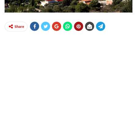
Share