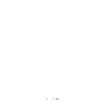
- Διαφήμιση -