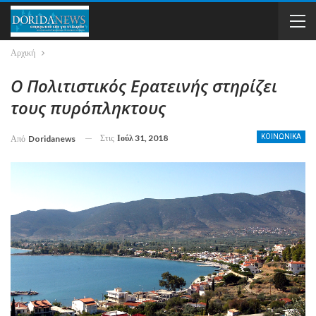
Αρχική
Ο Πολιτιστικός Ερατεινής στηρίζει
τους πυρόπληκτους
Στις
Ιούλ 31, 2018
ΚΟΙΝΩΝΙΚΑ
Από
Doridanews