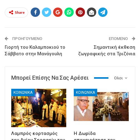
Share
ΠΡΟΗΓΟΎΜΕΝΟ
ΕΠΌΜΕΝΟ
Γιορτή του Καλαμποκιού το
Σημαντική έκθεση
Σάββατο στην Μανάγουλη
ζωγραφικής στα Τριζόνια
Μπορεί Επίσης Να Σας Αρέσει
Ολοι
ΚΟΙΝΩΝΙΚΑ
ΚΟΙΝΩΝΙΚΑ
Λαμπρός εορτασμός
Η Δωρίδα