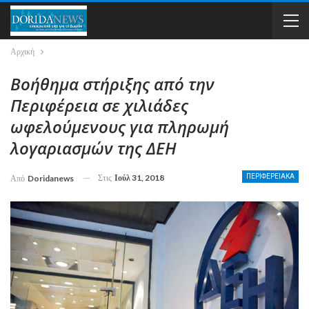
Αρχική
Βοήθημα στήριξης από την
Περιφέρεια σε χιλιάδες
ωφελούμενους για πληρωμή
λογαριασμών της ΔΕΗ
Στις
Ιούλ 31, 2018
ΠΕΡΙΦΕΡΕΙΑΚΑ
Από
Doridanews