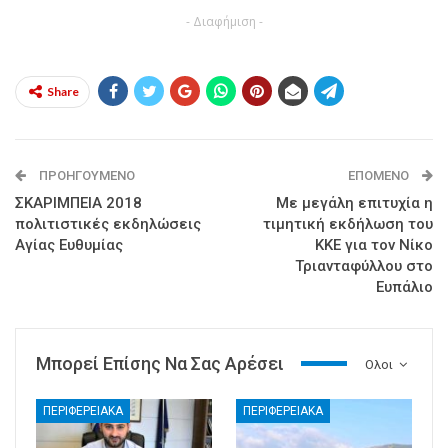
- Διαφήμιση -
Share
ΠΡΟΗΓΟΎΜΕΝΟ
ΕΠΌΜΕΝΟ
ΣΚΑΡΙΜΠΕΙΑ 2018
Με μεγάλη επιτυχία η
πολιτιστικές εκδηλώσεις
τιμητική εκδήλωση του
Αγίας Ευθυμίας
ΚΚΕ για τον Νίκο
Τριανταφύλλου στο
Ευπάλιο
Μπορεί Επίσης Να Σας Αρέσει
Ολοι
ΠΕΡΙΦΕΡΕΙΑΚΑ
ΠΕΡΙΦΕΡΕΙΑΚΑ