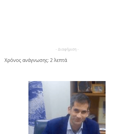
- Διαφήμιση -
Χρόνος ανάγνωσης: 2 λεπτά