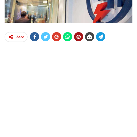
Share