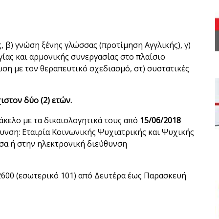
, β) γνώση ξένης γλώσσας (προτίμηση Αγγλικής), γ)
γίας και αρμονικής συνεργασίας στο πλαίσιο
ωση με τον θεραπευτικό σχεδιασμό, στ) συστατικές
στον δύο (2) ετών.
κελο με τα δικαιολογητικά τους από
15/06/2018
υνση: Εταιρία Κοινωνικής Ψυχιατρικής και Ψυχικής
σσα ή στην ηλεκτρονική διεύθυνση
2600 (εσωτερικό 101) από Δευτέρα έως Παρασκευή