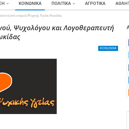
ΣΗ
ΚΟΙΝΩΝΙΚΑ
ΠΟΛΙΤΙΚΑ
ΑΓΡΟΤΙΚΑ
ΑΘΛΗΤ
πευτή από εταιρεία Ψυχικής Υγείας Φωκίδας
γού, Ψυχολόγου και Λογοθεραπευτή
ωκίδας
ΚΟΙΝΩΝΙΚΑ