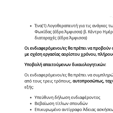
--
Ένα(1) Λογοθεραπευτή για τις ανάγκες τ
Φωκίδας (έδρα Άμφισσα) β. Κέντρο Ημέρ
διαταραχές (έδρα Άμφισσα)
Οι ενδιαφερόμενοι/ες θα πρέπει να προβούν
με σχέση εργασίας αορίστου χρόνου, πλήρου
Υποβολή απαιτούμενων δικαιολογητικών:
Οι ενδιαφερόμενοι/ες θα πρέπει να συμπληρ
από τους τρεις τρόπους,
αυτοπροσώπως, ταχ
εξής:
Υπεύθυνη δήλωση ενδιαφέροντος
Βεβαίωση τίτλων σπουδών
Επικυρωμένο αντίγραφο Άδειας ασκήσε