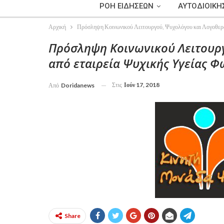
ΡΟΗ ΕΙΔΗΣΕΩΝ
ΑΥΤΟΔΙΟΙΚΗ
Αρχική
Πρόσληψη Κοινωνικού Λειτουργού, Ψυχολόγου και Λογοθερα
Πρόσληψη Κοινωνικού Λειτουρ
από εταιρεία Ψυχικής Υγείας Φ
Στις
Ιούν 17, 2018
Από
Doridanews
Share