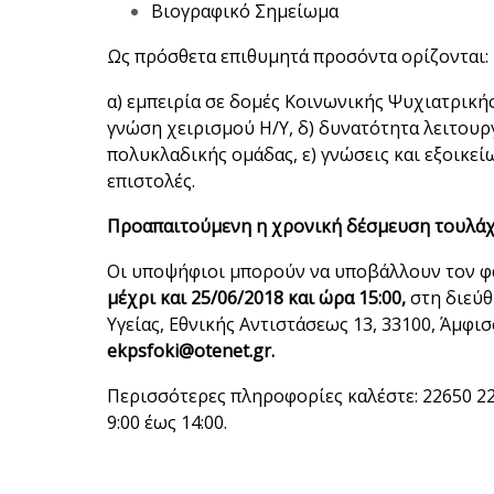
Βιογραφικό Σημείωμα
Ως πρόσθετα επιθυμητά προσόντα ορίζονται:
α) εμπειρία σε δομές Κοινωνικής Ψυχιατρικής
γνώση χειρισμού Η/Υ, δ) δυνατότητα λειτουρ
πολυκλαδικής ομάδας, ε) γνώσεις και εξοικεί
επιστολές.
Προαπαιτούμενη η χρονική δέσμευση τουλάχι
Οι υποψήφιοι μπορούν να υποβάλλουν τον φά
μέχρι και 25/06/2018 και ώρα 15:00,
στη διεύθ
Υγείας, Εθνικής Αντιστάσεως 13, 33100, Άμφι
ekpsfoki@otenet.gr
.
Περισσότερες πληροφορίες καλέστε: 22650 2
9:00 έως 14:00.