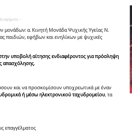
 Διαφήμιση --
ων μονάδων: α. Κινητή Μονάδα Ψυχικής Υγείας Ν.
ας παιδιών, εφήβων και ενηλίκων με ψυχικές
 στην υποβολή αίτησης ενδιαφέροντος για πρόσληψη
ς απασχόλησης.
ώσουν και να προσκομίσουν υποχρεωτικά με έναν
υδρομικά ή μέσω ηλεκτρονικού ταχυδρομείου
, τα
ως επαγγέλματος