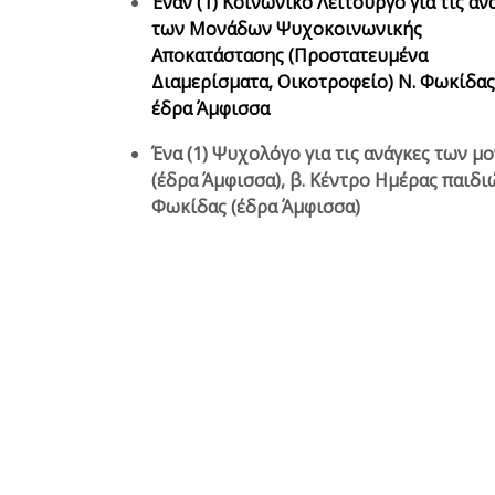
Έναν (1) Κοινωνικό Λειτουργό για τις αν
των Μονάδων Ψυχοκοινωνικής
Αποκατάστασης (Προστατευμένα
Διαμερίσματα, Οικοτροφείο) Ν. Φωκίδας
έδρα Άμφισσα
Ένα (1) Ψυχολόγο για τις ανάγκες των μ
(έδρα Άμφισσα), β. Κέντρο Ημέρας παιδι
Φωκίδας (έδρα Άμφισσα)