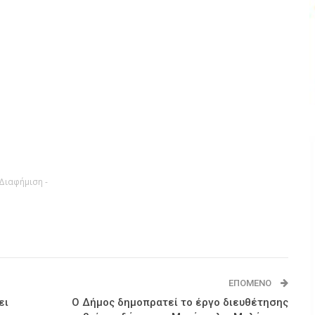
 Διαφήμιση -
ΕΠΌΜΕΝΟ
ει
Ο Δήμος δημοπρατεί το έργο διευθέτησης