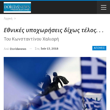
Αρχική
Εθνικές υποχωρήσεις δίχως τέλος. . .
Του Κωνσταντίνου Χαλιορή
Στις
Ιούν 15, 2018
ΑΠΟΨΕΙΣ
Από
Doridanews