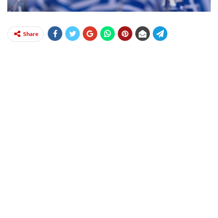
Share