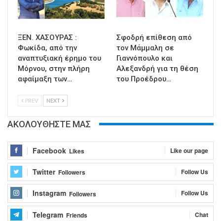
ΞΕΝ. ΧΑΣΟΥΡΑΣ :
Σφοδρή επίθεση από
Φωκίδα, από την
τον Μάμμαλη σε
αναπτυξιακή έρημο του
Γιαννόπουλο και
Μόρνου, στην πλήρη
Αλεξανδρή για τη θέση
αφαίμαξη των…
του Προέδρου…
PREV
NEXT
ΑΚΟΛΟΥΘΗΣΤΕ ΜΑΣ
Facebook
Like our page
Likes
Twitter
Follow Us
Followers
Instagram
Follow Us
Followers
Telegram
Chat
Friends