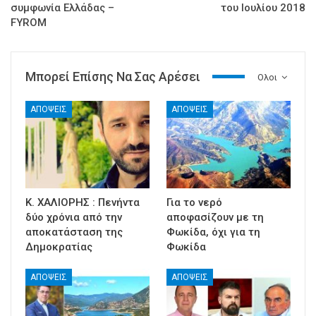
συμφωνία Ελλάδας –
του Ιουλίου 2018
FYROM
Μπορεί Επίσης Να Σας Αρέσει
Ολοι
ΑΠΟΨΕΙΣ
ΑΠΟΨΕΙΣ
Κ. ΧΑΛΙΟΡΗΣ : Πενήντα
Για το νερό
δύο χρόνια από την
αποφασίζουν με τη
αποκατάσταση της
Φωκίδα, όχι για τη
Δημοκρατίας
Φωκίδα
ΑΠΟΨΕΙΣ
ΑΠΟΨΕΙΣ