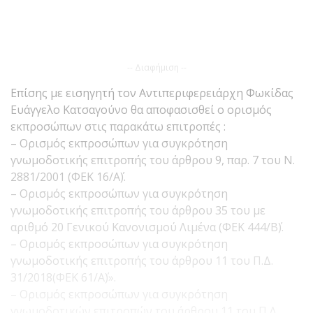
-- Διαφήμιση --
Επίσης με εισηγητή τον Αντιπεριφερειάρχη Φωκίδας
Ευάγγελο Κατσαγούνο θα αποφασισθεί ο ορισμός
εκπροσώπων στις παρακάτω επιτροπές :
– Ορισμός εκπροσώπων για συγκρότηση
γνωμοδοτικής επιτροπής του άρθρου 9, παρ. 7 του Ν.
2881/2001 (ΦΕΚ 16/Α΄).
– Ορισμός εκπροσώπων για συγκρότηση
γνωμοδοτικής επιτροπής του άρθρου 35 του με
αριθμό 20 Γενικού Κανονισμού Λιμένα (ΦΕΚ 444/Β΄).
– Ορισμός εκπροσώπων για συγκρότηση
γνωμοδοτικής επιτροπής του άρθρου 11 του Π.Δ.
31/2018(ΦΕΚ 61/Α΄)».
– Ορισμός εκπροσώπων για συγκρότηση
γνωμοδοτικών επιτροπών του άρθρου 11 του Π.Δ.