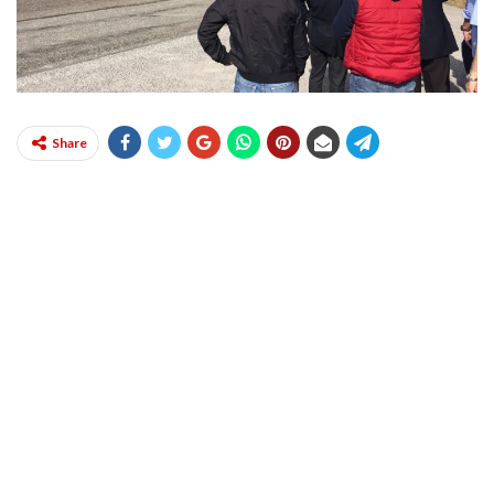
Share