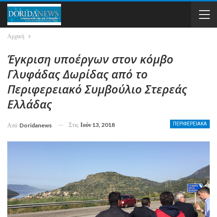
Αρχική
Έγκριση υποέργων στον κόμβο
Γλυφάδας Δωρίδας από το
Περιφερειακό Συμβούλιο Στερεάς
Ελλάδας
Στις
Ιούν 13, 2018
ΠΕΡΙΦΕΡΕΙΑΚΑ
Από
Doridanews