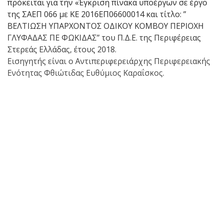
πρόκειται για την «Έγκριση πίνακα υποέργων σε έργο
της ΣΑΕΠ 066 με ΚΕ 2016ΕΠ06600014 και τίτλο: ”
ΒΕΛΤΙΩΣΗ ΥΠΑΡΧΟΝΤΟΣ ΟΔΙΚΟΥ ΚΟΜΒΟΥ ΠΕΡΙΟΧΗ
ΓΛΥΦΑΔΑΣ ΠΕ ΦΩΚΙΔΑΣ” του Π.Δ.Ε. της Περιφέρειας
Στερεάς Ελλάδας, έτους 2018.
Εισηγητής είναι ο Αντιπεριφερειάρχης Περιφερειακής
Ενότητας Φθιώτιδας Ευθύμιος Καραΐσκος.