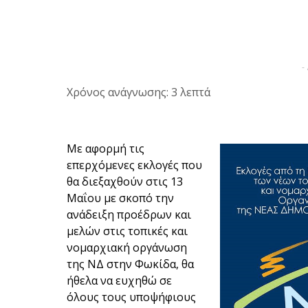
-
Χρόνος ανάγνωσης: 3 λεπτά
Με αφορμή τις
επερχόμενες εκλογές που
θα διεξαχθούν στις 13
Μαΐου με σκοπό την
ανάδειξη προέδρων και
μελών στις τοπικές και
νομαρχιακή οργάνωση
της ΝΔ στην Φωκίδα, θα
ήθελα να ευχηθώ σε
όλους τους υποψήφιους