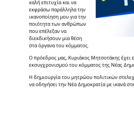
καλή επιτυχία και να
εκφράσω παράλληλα την
ικανοποίηση μου για την
ποιότητα των ανθρώπων
που επέλεξαν να
διεκδικήσουν μια θέση
στα όργανα του κόμματος.
Ο πρόεδρος μας, Κυριάκος Μητσοτάκης έχει ε
εκσυγχρονισμού του κόμματος της Νέας Δημο
Η δημιουργία του μητρώου πολιτικών στελεχ
να οδηγήσει την Νέα Δημοκρατία με ικανά στ