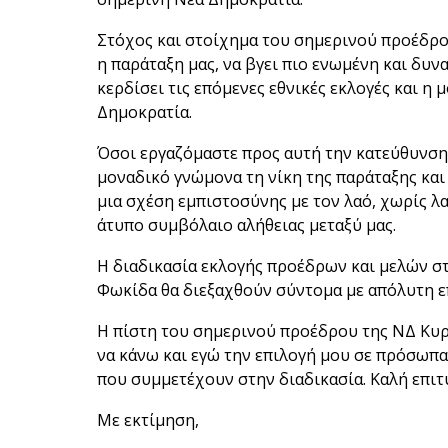
Στόχος και στοίχημα του σημερινού προέδρο
η παράταξη μας, να βγει πιο ενωμένη και δυν
κερδίσει τις επόμενες εθνικές εκλογές και η
Δημοκρατία.
Όσοι εργαζόμαστε προς αυτή την κατεύθυνση
μοναδικό γνώμονα τη νίκη της παράταξης κα
μια σχέση εμπιστοσύνης με τον λαό, χωρίς λ
άτυπο συμβόλαιο αλήθειας μεταξύ μας.
Η διαδικασία εκλογής προέδρων και μελών στ
Φωκίδα θα διεξαχθούν σύντομα με απόλυτη επ
Η πίστη του σημερινού προέδρου της ΝΔ Κυ
να κάνω και εγώ την επιλογή μου σε πρόσωπ
που συμμετέχουν στην διαδικασία. Καλή επιτ
Με εκτίμηση,