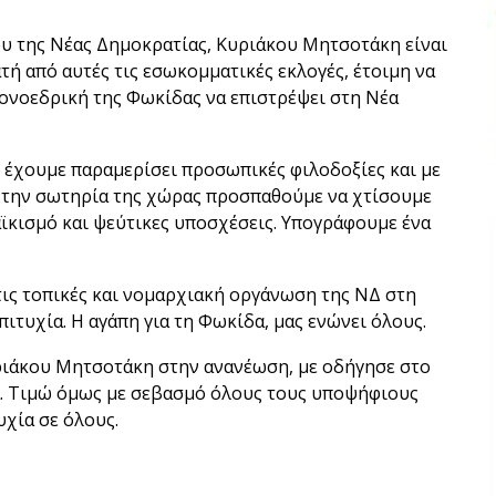
υ της Νέας Δημοκρατίας, Κυριάκου Μητσοτάκη είναι
ατή από αυτές τις εσωκομματικές εκλογές, έτοιμη να
 μονοεδρική της Φωκίδας να επιστρέψει στη Νέα
 έχουμε παραμερίσει προσωπικές φιλοδοξίες και με
ι την σωτηρία της χώρας προσπαθούμε να χτίσουμε
αϊκισμό και ψεύτικες υποσχέσεις. Υπογράφουμε ένα
ις τοπικές και νομαρχιακή οργάνωση της ΝΔ στη
ιτυχία. Η αγάπη για τη Φωκίδα, μας ενώνει όλους.
ριάκου Μητσοτάκη στην ανανέωση, με οδήγησε στο
α. Τιμώ όμως με σεβασμό όλους τους υποψήφιους
υχία σε όλους.