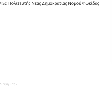
M.Sc. Πολιτευτής Νέας Δημοκρατίας Νομού Φωκίδας
 Διαφήμιση -