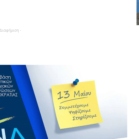
 Διαφήμιση -