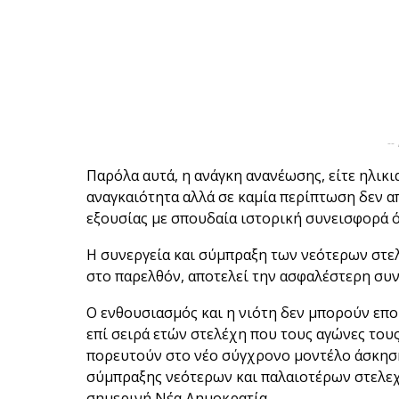
--
Παρόλα αυτά, η ανάγκη ανανέωσης, είτε ηλικι
αναγκαιότητα αλλά σε καμία περίπτωση δεν α
εξουσίας με σπουδαία ιστορική συνεισφορά ό
Η συνεργεία και σύμπραξη των νεότερων στελ
στο παρελθόν, αποτελεί την ασφαλέστερη συντ
Ο ενθουσιασμός και η νιότη δεν μπορούν επο
επί σειρά ετών στελέχη που τους αγώνες τους
πορευτούν στο νέο σύγχρονο μοντέλο άσκησης
σύμπραξης νεότερων και παλαιοτέρων στελεχ
σημερινή Νέα Δημοκρατία.