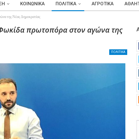
ΣΗ
ΚΟΙΝΩΝΙΚΑ
ΠΟΛΙΤΙΚΑ
ΑΓΡΟΤΙΚΑ
ΑΘΛΗΤ
γώνα της Νέας Δημοκρατίας
α Φωκίδα πρωτοπόρα στον αγώνα της
ΠΟΛΙΤΙΚΑ