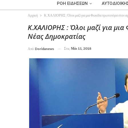
ΡΟΗ ΕΙΔΗΣΕΩΝ
ΑΥΤΟΔΙΟΙΚΗ
Αρχική
Κ.ΧΑΛΙΟΡΗΣ : Όλοι μαζί για μια Φωκίδα πρωτοπόρα στον α
Κ.ΧΑΛΙΟΡΗΣ : Όλοι μαζί για μι
Νέας Δημοκρατίας
Στις
Μάι 11, 2018
Από
Doridanews