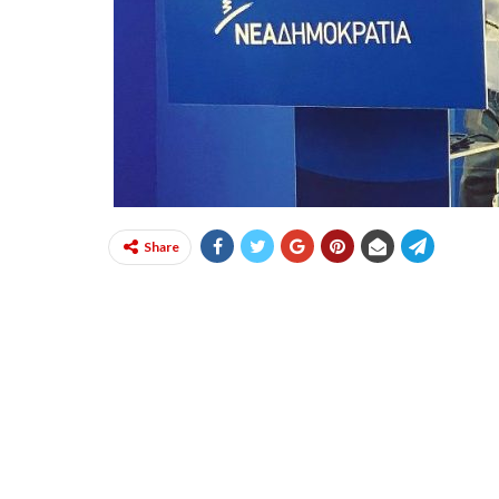
Share