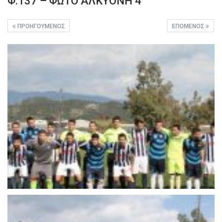
Φ.137 – ΦΩΤΟ ΑΛΚΥΟΝΗ 4
ΠΡΟΗΓΟΎΜΕΝΟΣ
ΕΠΌΜΕΝΟΣ