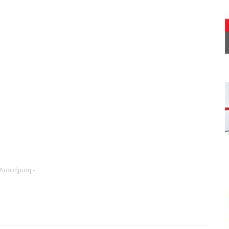
 Διαφήμιση -