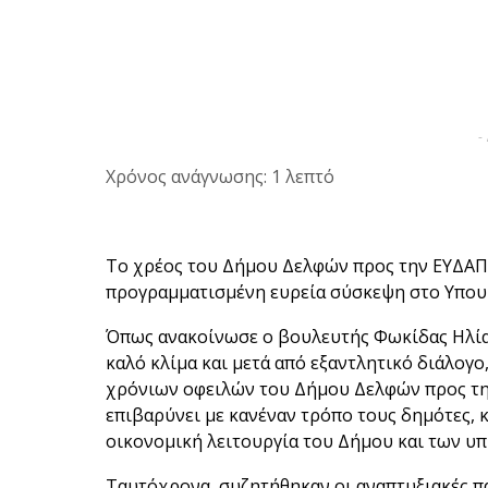
-
Χρόνος ανάγνωσης: 1 λεπτό
Το χρέος του Δήμου Δελφών προς την ΕΥΔΑΠ
προγραμματισμένη ευρεία σύσκεψη στο Υπου
Όπως ανακοίνωσε ο βουλευτής Φωκίδας Ηλία
καλό κλίμα και μετά από εξαντλητικό διάλογ
χρόνιων οφειλών του Δήμου Δελφών προς τη
επιβαρύνει με κανέναν τρόπο τους δημότες, 
οικονομική λειτουργία του Δήμου και των υπ
Ταυτόχρονα, συζητήθηκαν οι αναπτυξιακές π