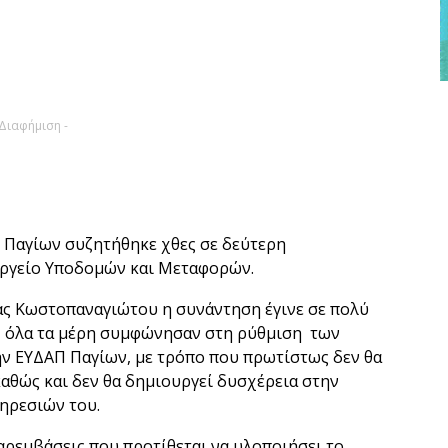
 Διαφήμιση -
 Παγίων συζητήθηκε χθες σε δεύτερη
ργείο Υποδομών και Μεταφορών.
ς Κωστοπαναγιώτου η συνάντηση έγινε σε πολύ
ο, όλα τα μέρη συμφώνησαν στη ρύθμιση των
ν ΕΥΔΑΠ Παγίων, με τρόπο που πρωτίστως δεν θα
καθώς και δεν θα δημιουργεί δυσχέρεια στην
ηρεσιών του.
αρεμβάσεις που προτίθεται να υλοποιήσει το