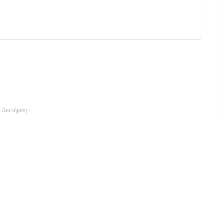
- Διαφήμιση -