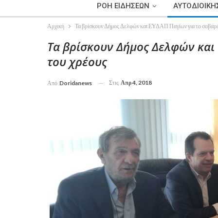
ΡΟΗ ΕΙΔΗΣΕΩΝ
ΑΥΤΟΔΙΟΙΚΗ
Αρχική
Τα βρίσκουν Δήμος Δελφών και ΕΥΔΑΠ Παγίων για το σοβαρό
Τα βρίσκουν Δήμος Δελφών και
του χρέους
Στις
Απρ 4, 2018
Από
Doridanews