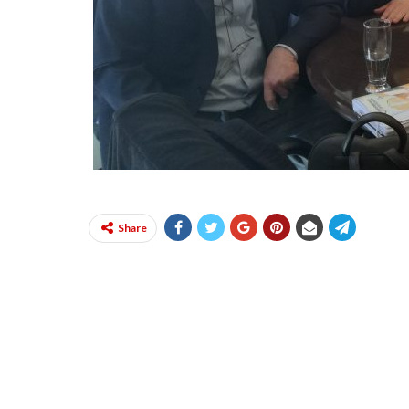
Share