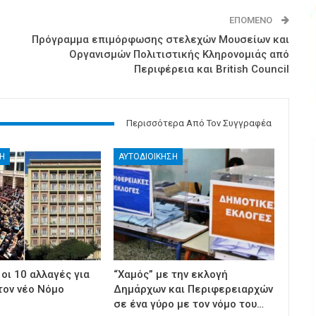
ΕΠΌΜΕΝΟ
Πρόγραμμα επιμόρφωσης στελεχών Μουσείων και
Οργανισμών Πολιτιστικής Κληρονομιάς από
Περιφέρεια και British Council
Περισσότερα Από Τον Συγγραφέα
Η
ΑΥΤΟΔΙΟΙΚΗΣΗ
 οι 10 αλλαγές για
“Χαμός” με την εκλογή
τον νέο Νόμο
Δημάρχων και Περιφερειαρχών
σε ένα γύρο με τον νόμο του…