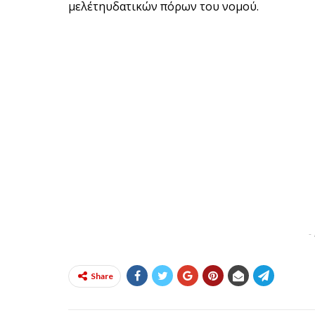
μελέτηυδατικών πόρων του νομού.
-
Share