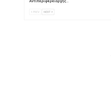
Αντιπεριφερειάρχης…
PREV
NEXT