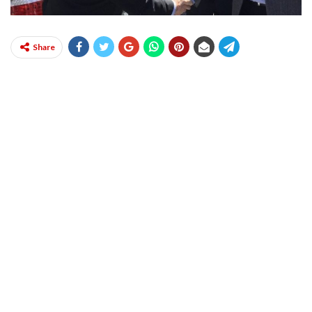
Share