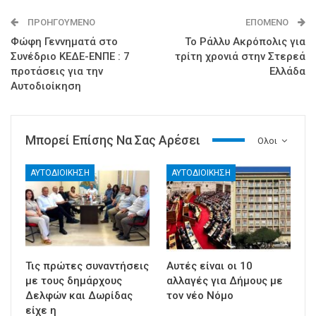
ΠΡΟΗΓΟΎΜΕΝΟ
ΕΠΌΜΕΝΟ
Φώφη Γεννηματά στο
Το Ράλλυ Ακρόπολις για
Συνέδριο ΚΕΔΕ-ΕΝΠΕ : 7
τρίτη χρονιά στην Στερεά
προτάσεις για την
Ελλάδα
Αυτοδιοίκηση
Μπορεί Επίσης Να Σας Αρέσει
Ολοι
ΑΥΤΟΔΙΟΙΚΗΣΗ
ΑΥΤΟΔΙΟΙΚΗΣΗ
Τις πρώτες συναντήσεις
Αυτές είναι οι 10
με τους δημάρχους
αλλαγές για Δήμους με
Δελφών και Δωρίδας
τον νέο Νόμο
είχε η