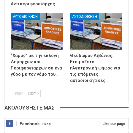
Αντιπεριφερειάρχης…
ΑΥΤΟΔΙΟΙΚΗΣΗ
ΑΥΤΟΔΙΟΙΚΗΣΗ
“Χαμός” με την εκλογή
Θεόδωρος Λιβάνιος:
Δημάρχων και
Ετοιμάζεται
Περιφερειαρχών σε ένα
ηλεκτρονική ψήφος για
γύρο με τον νόμο του…
τις επόμενες
αυτοδιοικητικές…
PREV
NEXT
ΑΚΟΛΟΥΘΗΣΤΕ ΜΑΣ
Facebook
Like our page
Likes