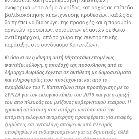
αναφορικά με το Δήμο Δωρίδας, κατ αρχάς σε επίπεδο
βολιδισκόπησης κι ανίχνευσης προθέσεων, καθώς δε
θα πρέπει να διαφεύγει της προσοχής και η παρουσία
αρκετών προσώπων, ορισμένων εξ αυτών σε θώκο
αντιδημάρχου, από το χώρο της συντηρητικής
παράταξης στο συνδυασμό Καπεντζώνη.
Κι όσο κι αν η κίνηση αυτή Μητσοτάκη επομένως
φαντάζει εύλογη, η αποδοχή της πρόσκλησης από το
Δήμαρχο Δωρίδας έρχεται σε αντίθεση με δημοσιεύματα
και πληροφορίες που προέρχονται και από το
περιβάλλον του Γ. Καπεντζώνη περί προσέγγισης με το
ΣΥΡΙΖΑ για τον εκλογικό κύκλο του 2019 και για στήριξή
του από πλευράς του μείζονος κυβερνητικού εταίρου. Η
χρονική απόσταση που υπάρχει ωστόσο από την
επόμενη εκλογική αναμέτρηση προσφέρεται για επαφές,
ζυμώσεις και ανταλλαγή απόψεων από πλευράς
υποψηφίων κι ενδιαφερομένων για τις δημοτικές, αλλά