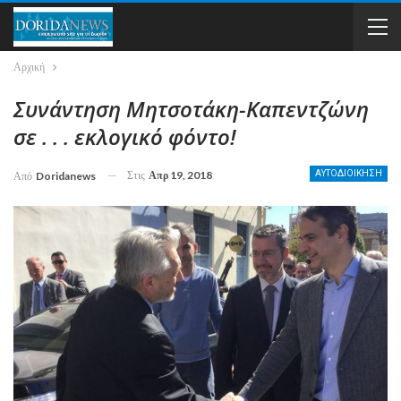
Αρχική
Συνάντηση Μητσοτάκη-Καπεντζώνη
σε . . . εκλογικό φόντο!
Στις
Απρ 19, 2018
ΑΥΤΟΔΙΟΙΚΗΣΗ
Από
Doridanews