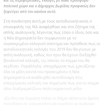
και τις περιφερειακές, εκλογές με κάθε πρόσφορο
πολιτικό χώρο και ο Δήμαρχος Δωρίδας προφανώς δεν
ξεφεύγει από τον κανόνα αυτό.
Στη συνάντηση αυτή με τους αυτοδιοικητικούς ο
επικεφαλής της ΝΔ αναφέρθηκε και στο ζήτημα της
απλής αναλογικής λέγοντας πως τόσο ο ίδιος όσο και
η Νέα Δημοκρατία δεν συμφωνούν με το
συγκεκριμένο εκλογικό σύστημα και πρόσθεσε πως οι
αυτοδιοικητικές εκλογές του 2019 δεν θα γίνουν με
απλή αναλογική, καθώς πιο πριν θα έχουν διεξαχθεί
βουλευτικέ εκλογές, τις οποίες το κόμμα του θα
κερδίσει. Παράλληλα, υπογράμμισε πως χρειάζεται
όλα τα μέλη κοντά του προκειμένου η Νέα
Δημοκρατία να αναδειχθεί αυτοδύναμη στις
επερχόμενες εκλογές και σημείωσε πως για το κόμμα
όλοι διαδραματίζουν πολύ σημαντικό ρόλο.
«Σε όλη την Ευρώπη πλέον οι δήμοι αποκτούν άμεση
πρόσβαση σε χρηματοδοτικά εργαλεία με ανάλογες