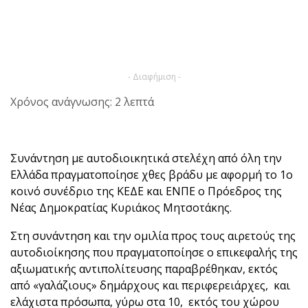
- Διαφήμιση -
Χρόνος ανάγνωσης: 2 λεπτά
Συνάντηση με αυτοδιοικητικά στελέχη από όλη την
Ελλάδα πραγματοποίησε χθες βράδυ με αφορμή το 1ο
κοινό συνέδριο της ΚΕΔΕ και ΕΝΠΕ ο Πρόεδρος της
Νέας Δημοκρατίας Κυριάκος Μητσοτάκης.
Στη συνάντηση και την ομιλία προς τους αιρετούς της
αυτοδιοίκησης που πραγματοποίησε ο επικεφαλής της
αξιωματικής αντιπολίτευσης παραβρέθηκαν, εκτός
από «γαλάζιους» δημάρχους και περιφερειάρχες, και
ελάχιστα πρόσωπα, γύρω στα 10, εκτός του χώρου