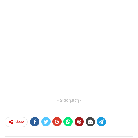
- Διαφήμιση -
Share