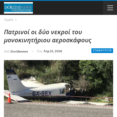
Αρχική
Πατρινοί οι δύο νεκροί του
μονοκινητήριου αεροσκάφους
Στις
Απρ 22, 2018
ΕΠΙΚΑΙΡΟΤΗΤΑ
Από
Doridanews