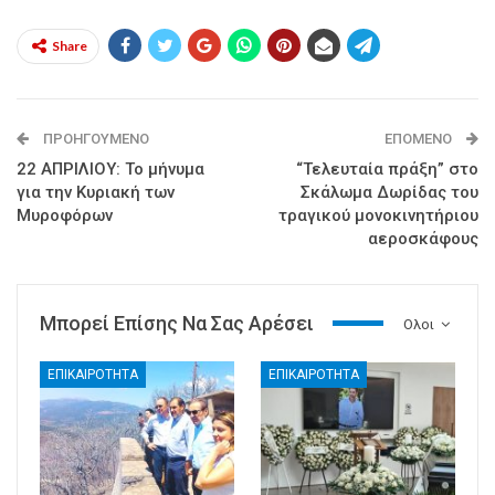
Share
ΠΡΟΗΓΟΎΜΕΝΟ
ΕΠΌΜΕΝΟ
22 ΑΠΡΙΛΙΟΥ: Το μήνυμα
“Τελευταία πράξη” στο
για την Κυριακή των
Σκάλωμα Δωρίδας του
Μυροφόρων
τραγικού μονοκινητήριου
αεροσκάφους
Μπορεί Επίσης Να Σας Αρέσει
Ολοι
ΕΠΙΚΑΙΡΟΤΗΤΑ
ΕΠΙΚΑΙΡΟΤΗΤΑ