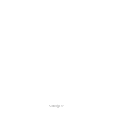
- Διαφήμιση -