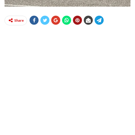
Share