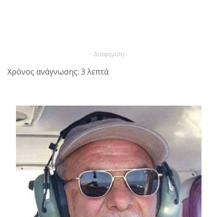
- Διαφήμιση -
Χρόνος ανάγνωσης: 3 λεπτά