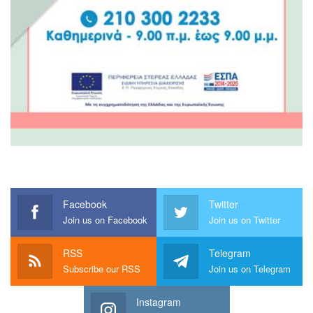
Facebook
Twitter
Join us on Facebook
Join us on Twitter
RSS
Telegram
Subscribe our RSS
Join us on Telegram
Instagram