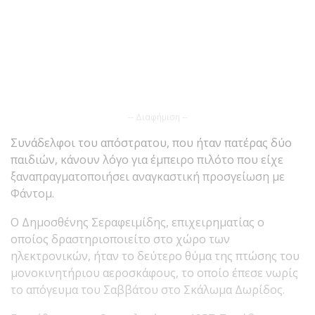
-- Διαφήμιση --
Συνάδελφοι του απόστρατου, που ήταν πατέρας δύο
παιδιών, κάνουν λόγο για έμπειρο πιλότο που είχε
ξαναπραγματοποιήσει αναγκαστική προσγείωση με
Φάντομ.
Ο Δημοσθένης Σεραφειμίδης, επιχειρηματίας ο
οποίος δραστηριοποιείτο στο χώρο των
ηλεκτρονικών, ήταν το δεύτερο θύμα της πτώσης του
μονοκινητήριου αεροσκάφους, το οποίο έπεσε νωρίς
το απόγευμα του Σαββάτου στο Σκάλωμα Δωρίδος.