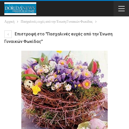
Αρχική
Πασχαλινές ευχές από την Ένωση Γυναικών Φωκίδας
Επιστροφή στο "Πασχαλινές ευχές από την Ένωση
Γυναικών Φωκίδας"