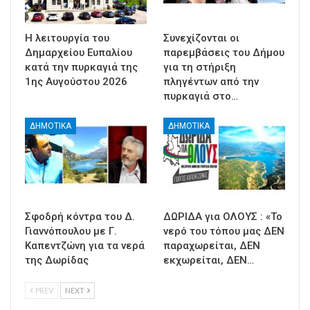
Η λειτουργία του
Συνεχίζονται οι
Δημαρχείου Ευπαλίου
παρεμβάσεις του Δήμου
κατά την πυρκαγιά της
για τη στήριξη
1ης Αυγούστου 2026
πληγέντων από την
πυρκαγιά στο…
ΔΗΜΟΤΙΚΑ
ΔΗΜΟΤΙΚΑ
Σφοδρή κόντρα του Δ.
ΔΩΡΙΔΑ για ΟΛΟΥΣ : «Το
Γιαννόπουλου με Γ.
νερό του τόπου μας ΔΕΝ
Καπεντζώνη για τα νερά
παραχωρείται, ΔΕΝ
της Δωρίδας
εκχωρείται, ΔΕΝ…
PREV
NEXT