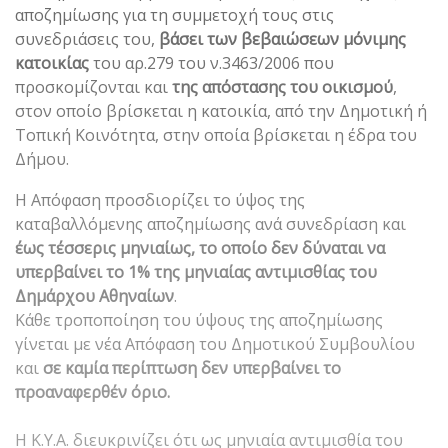
αποζημίωσης για τη συμμετοχή τους στις
συνεδριάσεις του,
βάσει των βεβαιώσεων μόνιμης
κατοικίας
του αρ.279 του ν.3463/2006 που
προσκομίζονται και
της απόστασης του οικισμού
,
στον οποίο βρίσκεται η κατοικία, από την Δημοτική ή
Τοπική Κοινότητα, στην οποία βρίσκεται η έδρα του
Δήμου.
Η Απόφαση προσδιορίζει το ύψος της
καταβαλλόμενης αποζημίωσης ανά συνεδρίαση και
έως τέσσερις μηνιαίως, το οποίο δεν δύναται να
υπερβαίνει το 1% της μηνιαίας αντιμισθίας του
Δημάρχου Αθηναίων
.
Κάθε τροποποίηση του ύψους της αποζημίωσης
γίνεται με νέα Απόφαση του Δημοτικού Συμβουλίου
και
σε καμία περίπτωση δεν υπερβαίνει το
προαναφερθέν όριο.
H K.Y.A. διευκρινίζει ότι ως μηνιαία αντιμισθία του