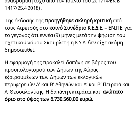
αναδρομική ισχύ από τον Ιούλιο του 2017 (ΦΕΚ Β’
1417/25.4.2018) .
Της έκδοσής της
προηγήθηκε σκληρή κριτική
από
τους Αιρετούς στο
κοινό Συνέδριο Κ.Ε.Δ.Ε. – ΕΝ.ΠΕ.
για
το γεγονός ότι εννέα (9) μήνες μετά την ψήφιση του
σχετικού νόμου Σκουρλέτη η Κ.Υ.Α. δεν είχε ακόμη
δημοσιευθεί.
Η εφαρμογή της προκαλεί δαπάνη σε βάρος του
προϋπολογισμού των Δήμων της Χώρας,
εξαιρουμένων των Δήμων των εκλογικών
περιφερειών Α’ και Β’ Αθηνών και Α’ και Β’ Πειραιά και
Α’ Θεσσαλονίκης. Η δαπάνη εκτιμάται κατ’
ανώτατο
όριο στο ύψος των 6.730.560,00 ευρώ.