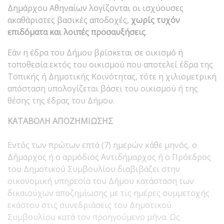
Δημάρχου Αθηναίων λογίζονται οι ισχύουσες
ακαθάριστες βασικές αποδοχές,
χωρίς τυχόν
επιδόματα και λοιπές προσαυξήσεις
.
Εάν η έδρα του Δήμου βρίσκεται σε οικισμό ή
τοποθεσία εκτός του οικισμού που αποτελεί έδρα της
Τοπικής ή Δημοτικής Κοινότητας, τότε η χιλιομετρική
απόσταση υπολογίζεται βάσει του οικισμού ή της
θέσης της έδρας του Δήμου.
ΚΑΤΑΒΟΛΗ ΑΠΟΖΗΜΙΩΣΗΣ
Εντός των πρώτων επτά (7) ημερών κάθε μηνός, ο
Δήμαρχος ή ο αρμόδιος Αντιδήμαρχος ή ο Πρόεδρος
του Δημοτικού Συμβουλίου διαβιβάζει στην
οικονομική υπηρεσία του Δήμου κατάσταση των
δικαιούχων αποζημίωσης με τις ημέρες συμμετοχής
εκάστου στις συνεδριάσεις του Δημοτικού
Συμβουλίου κατά τον προηγούμενο μήνα. Ως