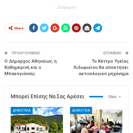
- Διαφήμιση -
Share
ΠΡΟΗΓΟΎΜΕΝΟ
ΕΠΌΜΕΝΟ
Ο Δήμαρχος Αθηναίων, η
Το Κέντρο Υγείας
Καθημερινή και ο
Λιδωρικίου θα αποκτήσει
Μπακογιάννης
ακτινολογικό μηχάνημα
Μπορεί Επίσης Να Σας Αρέσει
Ολοι
ΔΗΜΟΤΙΚΑ
ΔΗΜΟΤΙΚΑ