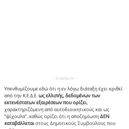
-- Διαφήμιση --
Υπενθυμίζουμε εδώ ότι η εν λόγω διάταξη έχει κριθεί
από την Κ.Ε.Δ.Ε.
ως ελλιπής, δεδομένων των
εκτενέστατων εξαιρέσεων που ορίζει
,
χαρακτηριζόμενη από αυτοδιοικητικούς και ως
“ψίχουλα”, καθώς ορίζει ότι η αποζημίωση
ΔΕΝ
καταβάλλεται
στους Δημοτικούς Συμβούλους που