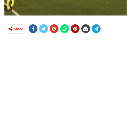
Share