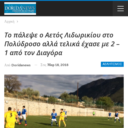
Αρχική
Το πάλεψε ο Αετός Λιδωρικίου στο
Πολύδροσο αλλά τελικά έχασε με 2 –
1 από τον Διαγόρα
Στις
Μαρ 18, 2018
ΑΘΛΗΤΙΣΜΟΣ
Από
Doridanews