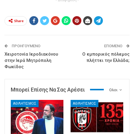
Share
ΠΡΟΗΓΟΎΜΕΝΟ
ΕΠΌΜΕΝΟ
Χειροτονία Ιεροδιακόνου
O εμπορικός πόλεμος
στην Ιερά Μητρόπολη
πλήττει την Ελλάδα;
Φωκίδος
Μπορεί Επίσης Να Σας Αρέσει
Ολοι
ΑΘΛΗΤΙΣΜΟΣ
ΑΘΛΗΤΙΣΜΟΣ