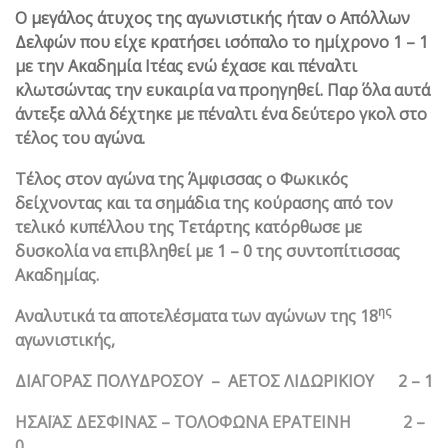
Ο μεγάλος άτυχος της αγωνιστικής ήταν ο Απόλλων
Δελφών που είχε κρατήσει ισόπαλο το ημίχρονο 1 – 1
με την Ακαδημία Ιτέας ενώ έχασε και πέναλτι
κλωτσώντας την ευκαιρία να προηγηθεί. Παρ΄ όλα αυτά
άντεξε αλλά δέχτηκε με πέναλτι ένα δεύτερο γκολ στο
τέλος του αγώνα.
Τέλος στον αγώνα της Άμφισσας ο Φωκικός
δείχνοντας και τα σημάδια της κούρασης από τον
τελικό κυπέλλου της Τετάρτης κατόρθωσε με
δυσκολία να επιβληθεί με 1 – 0 της συντοπίτισσας
Ακαδημίας.
ης
Αναλυτικά τα αποτελέσματα των αγώνων της 18
αγωνιστικής,
ΔΙΑΓΟΡΑΣ ΠΟΛΥΔΡΟΣΟΥ – ΑΕΤΟΣ ΛΙΔΩΡΙΚΙΟΥ 2 – 1
ΗΣΑΪΑΣ ΔΕΣΦΙΝΑΣ – ΤΟΛΟΦΩΝΑ ΕΡΑΤΕΙΝΗ 2 –
0