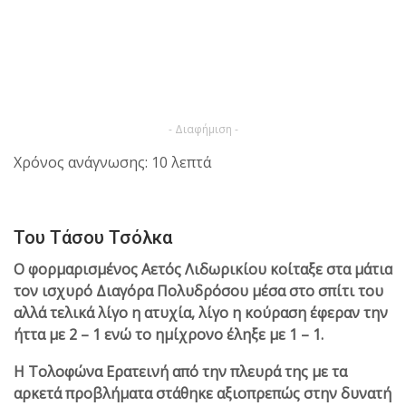
- Διαφήμιση -
Χρόνος ανάγνωσης: 10 λεπτά
Του Τάσου Τσόλκα
Ο φορμαρισμένος Αετός Λιδωρικίου κοίταξε στα μάτια
τον ισχυρό Διαγόρα Πολυδρόσου μέσα στο σπίτι του
αλλά τελικά λίγο η ατυχία, λίγο η κούραση έφεραν την
ήττα με 2 – 1 ενώ το ημίχρονο έληξε με 1 – 1.
Η Τολοφώνα Ερατεινή από την πλευρά της με τα
αρκετά προβλήματα στάθηκε αξιοπρεπώς στην δυνατή