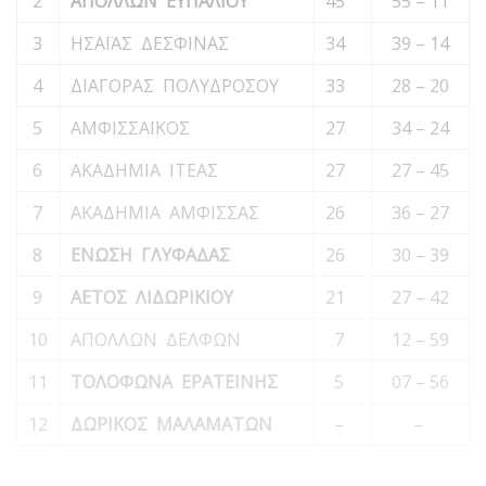
2
ΑΠΟΛΛΩΝ ΕΥΠΑΛΙΟΥ
45
55 – 11
3
ΗΣΑΪΑΣ ΔΕΣΦΙΝΑΣ
34
39 – 14
4
ΔΙΑΓΟΡΑΣ ΠΟΛΥΔΡΟΣΟΥ
33
28 – 20
5
ΑΜΦΙΣΣΑΪΚΟΣ
27
34 – 24
6
ΑΚΑΔΗΜΙΑ ΙΤΕΑΣ
27
27 – 45
7
ΑΚΑΔΗΜΙΑ ΑΜΦΙΣΣΑΣ
26
36 – 27
8
ΕΝΩΣΗ ΓΛΥΦΑΔΑΣ
26
30 – 39
9
ΑΕΤΟΣ ΛΙΔΩΡΙΚΙΟΥ
21
27 – 42
10
ΑΠΟΛΛΩΝ ΔΕΛΦΩΝ
7
12 – 59
11
ΤΟΛΟΦΩΝΑ ΕΡΑΤΕΙΝΗΣ
5
07 – 56
12
ΔΩΡΙΚΟΣ ΜΑΛΑΜΑΤΩΝ
–
–