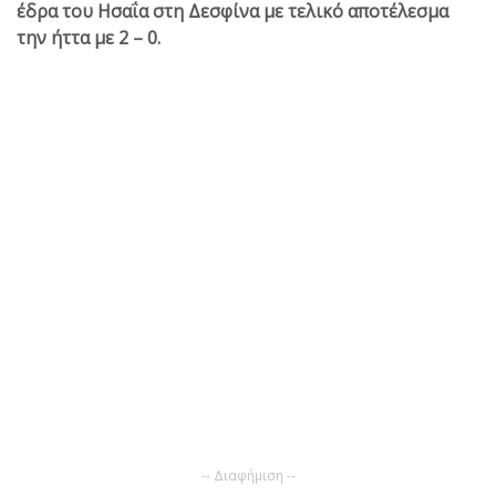
έδρα του Ησαΐα στη Δεσφίνα με τελικό αποτέλεσμα
την ήττα με 2 – 0.
-- Διαφήμιση --