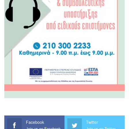
Facebook
Twitter
Join us on Facebook
Join us on Twitter