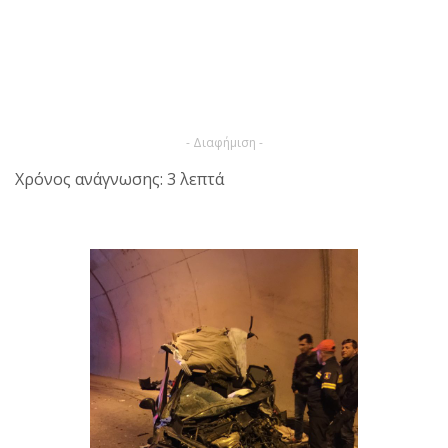
- Διαφήμιση -
Χρόνος ανάγνωσης: 3 λεπτά