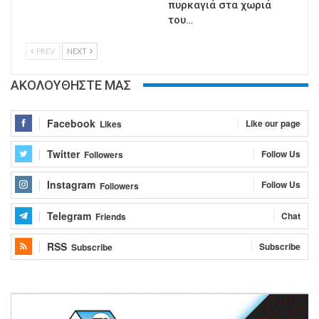
πυρκαγιά στα χωριά
του…
PREV
NEXT
ΑΚΟΛΟΥΘΗΣΤΕ ΜΑΣ
Facebook
Like our page
Likes
Twitter
Follow Us
Followers
Instagram
Follow Us
Followers
Telegram
Chat
Friends
RSS
Subscribe
Subscribe