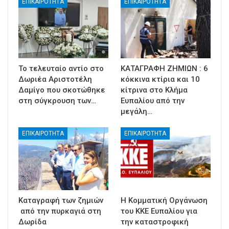
ΕΠΙΚΑΙΡΟΤΗΤΑ
ΕΠΙΚΑΙΡΟΤΗΤΑ
Το τελευταίο αντίο στο
ΚΑΤΑΓΡΑΦΗ ΖΗΜΙΩΝ : 6
Δωριέα Αριστοτέλη
κόκκινα κτίρια και 10
Δαμίγο που σκοτώθηκε
κίτρινα στο Κλήμα
στη σύγκρουση των…
Ευπαλίου από την
μεγάλη…
ΕΠΙΚΑΙΡΟΤΗΤΑ
ΕΠΙΚΑΙΡΟΤΗΤΑ
Καταγραφή των ζημιών
Η Κομματική Οργάνωση
από την πυρκαγιά στη
του ΚΚΕ Ευπαλίου για
Δωρίδα
την καταστροφική