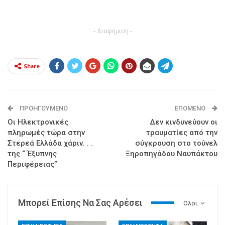
- Διαφήμιση -
Share
ΠΡΟΗΓΟΎΜΕΝΟ
ΕΠΌΜΕΝΟ
Οι Ηλεκτρονικές
Δεν κινδυνεύουν οι
πληρωμές τώρα στην
τραυματίες από την
Στερεά Ελλάδα χάριν. . .
σύγκρουση στο τούνελ
της “ Έξυπνης
Ξηροπηγάδου Ναυπάκτου
Περιφέρειας”
Μπορεί Επίσης Να Σας Αρέσει
Ολοι