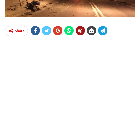
Share