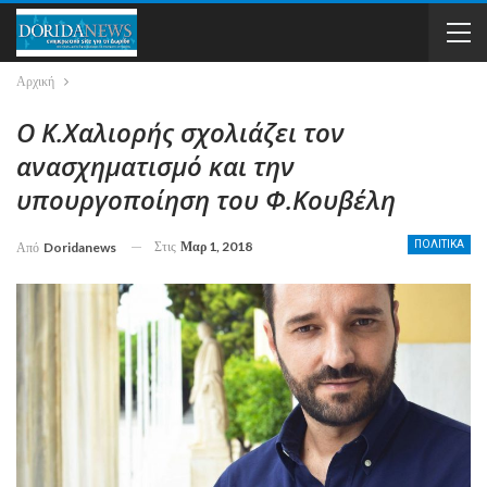
Αρχική
Ο Κ.Χαλιορής σχολιάζει τον
ανασχηματισμό και την
υπουργοποίηση του Φ.Κουβέλη
Στις
Μαρ 1, 2018
ΠΟΛΙΤΙΚΑ
Από
Doridanews