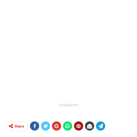
- Διαφήμιση -
Share