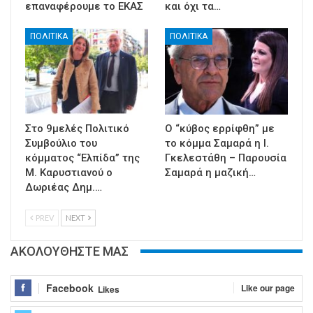
επαναφέρουμε το ΕΚΑΣ
και όχι τα…
ΠΟΛΙΤΙΚΑ
ΠΟΛΙΤΙΚΑ
Στο 9μελές Πολιτικό
Ο “κύβος ερρίφθη” με
Συμβούλιο του
το κόμμα Σαμαρά η Ι.
κόμματος “Ελπίδα” της
Γκελεστάθη – Παρουσία
Μ. Καρυστιανού ο
Σαμαρά η μαζική…
Δωριέας Δημ.…
PREV
NEXT
ΑΚΟΛΟΥΘΗΣΤΕ ΜΑΣ
Facebook
Like our page
Likes