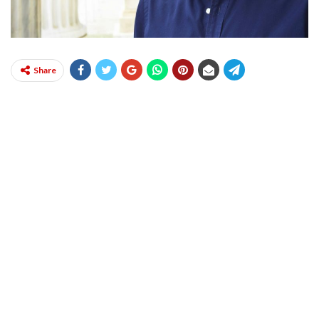
Share