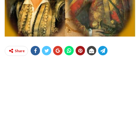
Share