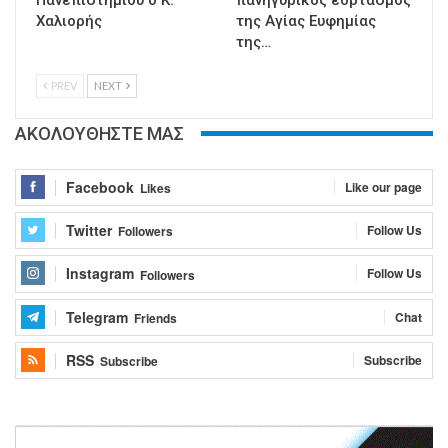
Χαλιορής
της Αγίας Ευφημίας
της…
PREV
NEXT
ΑΚΟΛΟΥΘΗΣΤΕ ΜΑΣ
Facebook
Like our page
Likes
Twitter
Follow Us
Followers
Instagram
Follow Us
Followers
Telegram
Chat
Friends
RSS
Subscribe
Subscribe