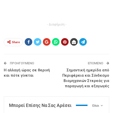
- Διαφήμιση -
Share
ΠΡΟΗΓΟΎΜΕΝΟ
ΕΠΌΜΕΝΟ
Η αλλαγή ώρας σε θερινή
Σημαντική ημερίδα από
και πότε γίνεται
Περιφέρεια και Σύνδεσμο
Βιομηχανιών Στερεάς για
παραγωγή και εξαγωγές
Μπορεί Επίσης Να Σας Αρέσει
Ολοι