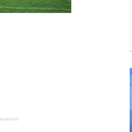
 Διαφήμιση -