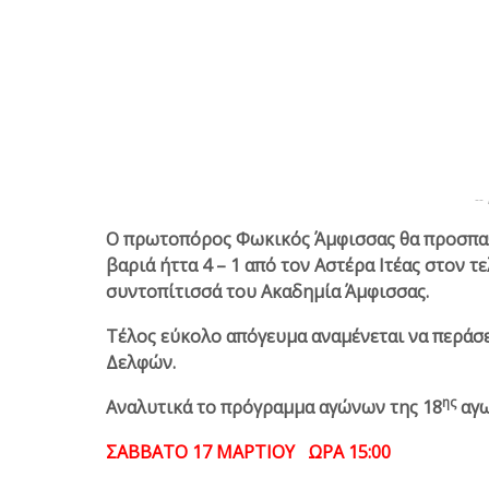
--
Ο πρωτοπόρος Φωκικός Άμφισσας θα προσπαθή
βαριά ήττα 4 – 1 από τον Αστέρα Ιτέας στον 
συντοπίτισσά του Ακαδημία Άμφισσας.
Τέλος εύκολο απόγευμα αναμένεται να περάσε
Δελφών.
ης
Αναλυτικά το πρόγραμμα αγώνων της 18
αγω
ΣΑΒΒΑΤΟ 17 ΜΑΡΤΙΟΥ ΩΡΑ 15:00