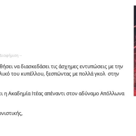
 Διαφήμιση --
σει να διασκεδάσει τις άσχημες εντυπώσεις με την
τελικό του κυπέλλου, ξεσπώντας με πολλά γκολ στην
ι η Ακαδημία Ιτέας απέναντι στον αδύναμο Απόλλωνα
νιστικής,