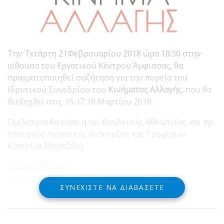
Την Τετάρτη 21Φεβρουαρίου 2018 ώρα 18:30 στην
αίθουσα του Εργατικού Κέντρου Άμφισσας, θα
πραγματοποιηθεί συζήτηση για την πορεία του
Ιδρυτικού Συνεδρίου του
Κινήματος Αλλαγής,
που θα
διεξαχθεί στις 16,17,18 Μαρτίου 2018.
Ομιλήτρια θα είναι η πρ. Βουλευτής Φθιώτιδας και πρ.
Υπουργός Αγροτικής Ανάπτυξης και Τροφίμων
Κατερίνα Μπατζελή.
Γραφείο Τύπου
Νομαρχιακής Επιτροπής ΠΑ.ΣΟ.Κ. Φωκίδας
ΣΥΝΕΧΊΣΤΕ ΝΑ ΔΙΑΒΆΣΕΤΕ