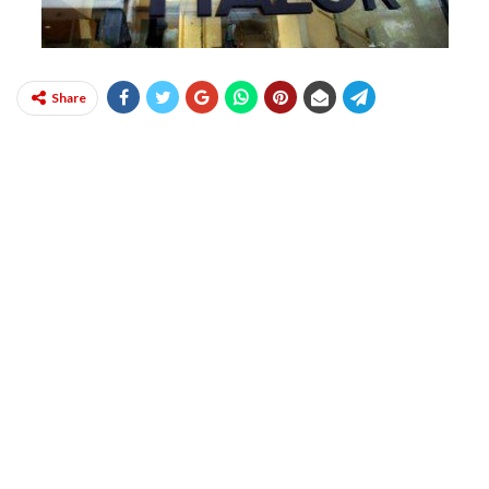
Share