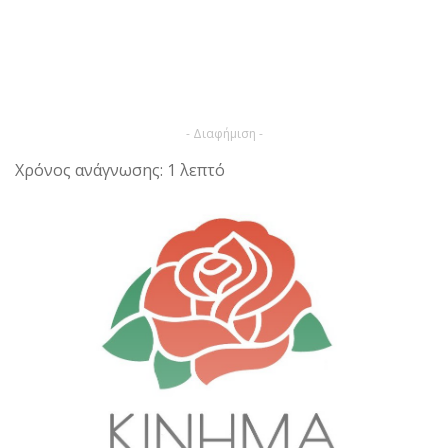
- Διαφήμιση -
Χρόνος ανάγνωσης: 1 λεπτό