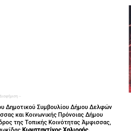
 Διαφήμιση --
του Δημοτικού Συμβουλίου Δήμου Δελφών
ισσας και Κοινωνικής Πρόνοιας Δήμου
εδρος της Τοπικής Κοινότητας Άμφισσας,
 Φωκίδας
Κωνσταντίνος Χαλιορής.