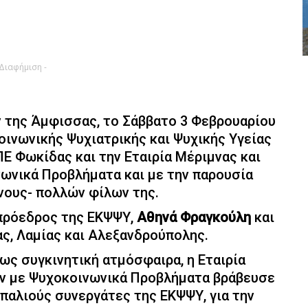
 Διαφήμιση -
 της Άμφισσας, το Σάββατο 3 Φεβρουαρίου
Κοινωνικής Ψυχιατρικής και Ψυχικής Υγείας
Ε Φωκίδας και την Εταιρία Μέριμνας και
νικά Προβλήματα και με την παρουσία
ένους- πολλών φίλων της.
πρόεδρος της ΕΚΨΨΥ,
Αθηνά Φραγκούλη
και
ς, Λαμίας και Αλεξανδρούπολης.
ρως συγκινητική ατμόσφαιρα, η Εταιρία
ν με Ψυχοκοινωνικά Προβλήματα βράβευσε
παλιούς συνεργάτες της ΕΚΨΨΥ, για την