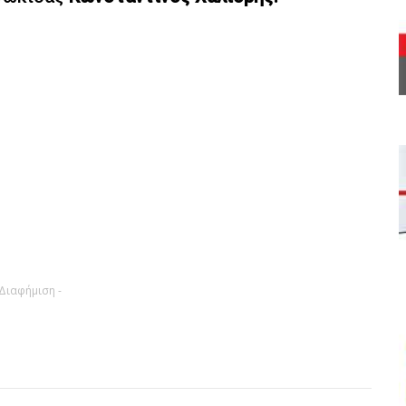
 Διαφήμιση -