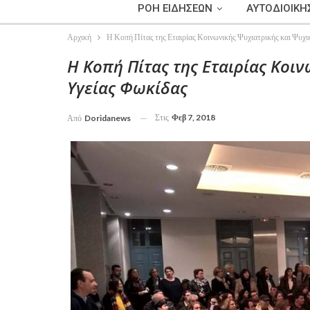
ΡΟΗ ΕΙΔΗΣΕΩΝ
ΑΥΤΟΔΙΟΙΚΗ
Αρχική
Η Κοπή Πίτας της Εταιρίας Κοινωνικής Ψυχιατρικής και Ψυχ
Η Κοπή Πίτας της Εταιρίας Κοι
Υγείας Φωκίδας
Στις
Φεβ 7, 2018
Από
Doridanews