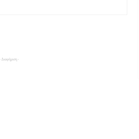
- Διαφήμιση -