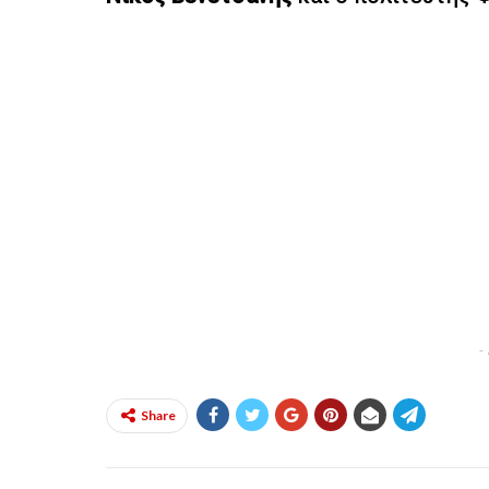
-
Share