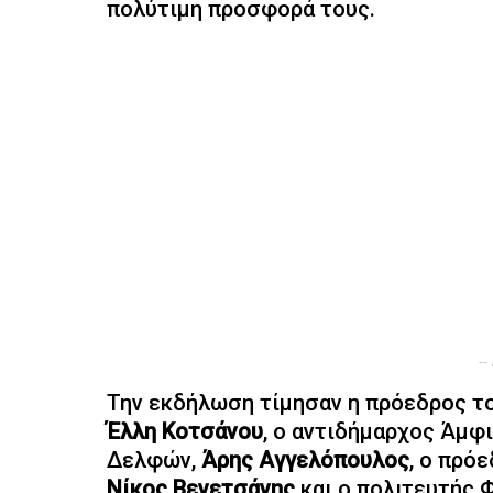
πολύτιμη προσφορά τους.
--
Την εκδήλωση τίμησαν η πρόεδρος 
Έλλη Κοτσάνου
, ο αντιδήμαρχος Άμφ
Δελφών,
Άρης Αγγελόπουλος
, ο πρό
Νίκος Βενετσάνης
και ο πολιτευτής