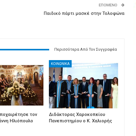
ΕΠΌΜΕΝΟ
Παιδικό πάρτι μασκέ στην Τολοφώνα
Περισσότερα Από Τον Συγγραφέα
ΚΟΙΝΩΝΙΚΑ
ποχαιρέτησε τον
Διδάκτορας Χαροκοπείου
άννη Ηλιόπουλο
Πανεπιστημίου ο Κ. Χαλιορής