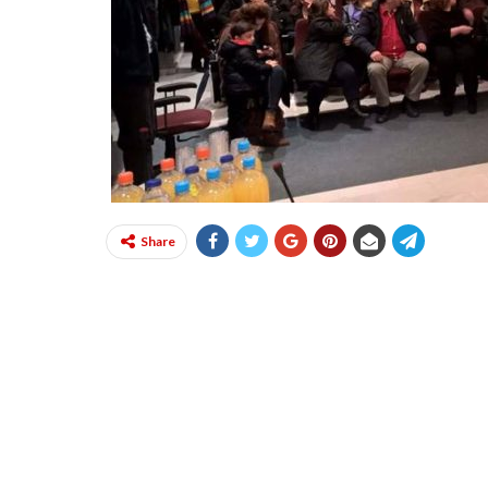
Share