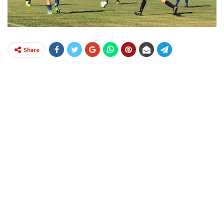
Share