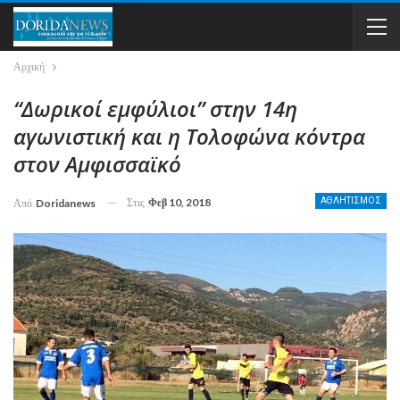
Αρχική
“Δωρικοί εμφύλιοι” στην 14η
αγωνιστική και η Τολοφώνα κόντρα
στον Αμφισσαϊκό
Στις
Φεβ 10, 2018
ΑΘΛΗΤΙΣΜΟΣ
Από
Doridanews