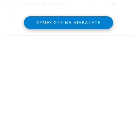
11.ΤΟΛΟΦΩΝΑ ΕΡΑΤΕΙΝΗΣ 5 07-45
12.ΔΩΡΙΚΟΣ ΜΑΛΑΜΑΤΩΝ 1 04-47
ΣΥΝΕΧΊΣΤΕ ΝΑ ΔΙΑΒΆΣΕΤΕ