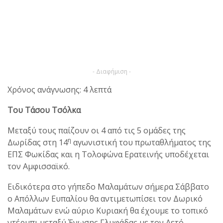
- Διαφήμιση -
Χρόνος ανάγνωσης: 4 λεπτά
Του Τάσου Τσόλκα
Μεταξύ τους παίζουν οι 4 από τις 5 ομάδες της
η
Δωρίδας στη 14
αγωνιστική του πρωταθλήματος της
ΕΠΣ Φωκίδας και η Τολοφώνα Ερατεινής υποδέχεται
τον Αμφισσαϊκό.
Ειδικότερα στο γήπεδο Μαλαμάτων σήμερα Σάββατο
ο Απόλλων Ευπαλίου θα αντιμετωπίσει τον Δωρικό
Μαλαμάτων ενώ αύριο Κυριακή θα έχουμε το τοπικό
ντέρμπι μεταξύ Ένωσης Γλυφάδας με τον Αετό