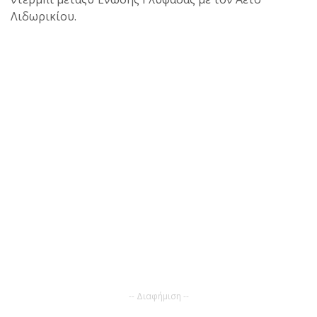
Λιδωρικίου.
-- Διαφήμιση --