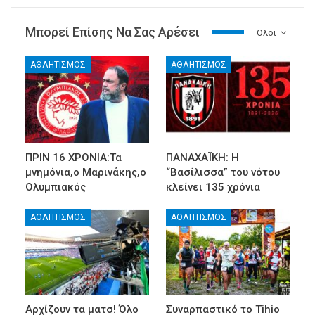
Μπορεί Επίσης Να Σας Αρέσει
Ολοι
ΑΘΛΗΤΙΣΜΟΣ
ΑΘΛΗΤΙΣΜΟΣ
ΠΡΙΝ 16 ΧΡΟΝΙΑ:Τα
ΠΑΝΑΧΑΪΚΗ: Η
μνημόνια,ο Μαρινάκης,ο
“Βασίλισσα” του νότου
Ολυμπιακός
κλείνει 135 χρόνια
ΑΘΛΗΤΙΣΜΟΣ
ΑΘΛΗΤΙΣΜΟΣ
Αρχίζουν τα ματσ! Όλο
Συναρπαστικό το Tihio