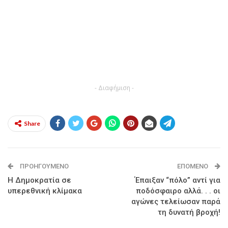
- Διαφήμιση -
Share
ΠΡΟΗΓΟΎΜΕΝΟ
ΕΠΌΜΕΝΟ
Η Δημοκρατία σε
Έπαιξαν “πόλο” αντί για
υπερεθνική κλίμακα
ποδόσφαιρο αλλά. . . οι
αγώνες τελείωσαν παρά
τη δυνατή βροχή!