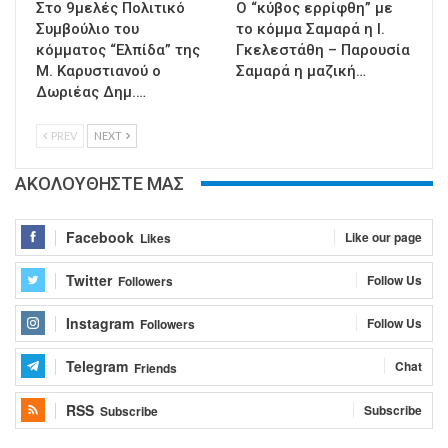
Στο 9μελές Πολιτικό
Ο “κύβος ερρίφθη” με
Συμβούλιο του
το κόμμα Σαμαρά η Ι.
κόμματος “Ελπίδα” της
Γκελεστάθη – Παρουσία
Μ. Καρυστιανού ο
Σαμαρά η μαζική…
Δωριέας Δημ.…
PREV
NEXT
ΑΚΟΛΟΥΘΗΣΤΕ ΜΑΣ
Facebook
Like our page
Likes
Twitter
Follow Us
Followers
Instagram
Follow Us
Followers
Telegram
Chat
Friends
RSS
Subscribe
Subscribe