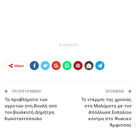
- Διαφήμιση -
Share
ΠΡΟΗΓΟΎΜΕΝΟ
ΕΠΌΜΕΝΟ
Τα προβλήματα των
Το ντέρμπι της χρονιάς
αγροτών στη Βουλή από
στα Μαλάματα με τον
τον βουλευτή Δημήτρη
Απόλλωνα Ευπαλίου
Κωνσταντόπουλο
κόντρα στο Φωκικό
Άμφισσας