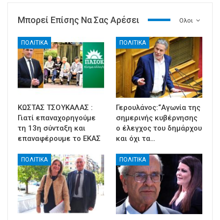
Μπορεί Επίσης Να Σας Αρέσει
Ολοι
ΠΟΛΙΤΙΚΑ
ΠΟΛΙΤΙΚΑ
ΚΩΣΤΑΣ ΤΣΟΥΚΑΛΑΣ :
Γερουλάνος:“Αγωνία της
Γιατί επαναχορηγούμε
σημερινής κυβέρνησης
τη 13η σύνταξη και
ο έλεγχος του δημάρχου
επαναφέρουμε το ΕΚΑΣ
και όχι τα…
ΠΟΛΙΤΙΚΑ
ΠΟΛΙΤΙΚΑ