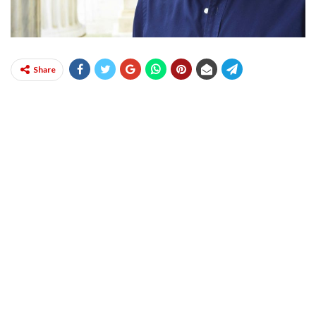
Share