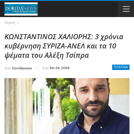
Αρχική
ΚΩΝΣΤΑΝΤΙΝΟΣ ΧΑΛΙΟΡΗΣ: 3 χρόνια
κυβέρνηση ΣΥΡΙΖΑ-ΑΝΕΛ και τα 10
ψέματα του Αλέξη Τσίπρα
Στις
Ιαν 26, 2018
ΠΟΛΙΤΙΚΑ
Από
Doridanews