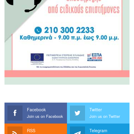
Facebook
Twitter
Join us on Facebook
Join us on Twitter
RSS
Telegram