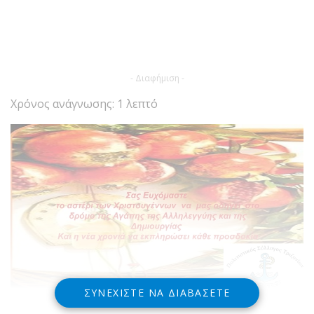
- Διαφήμιση -
Χρόνος ανάγνωσης: 1 λεπτό
ΣΥΝΕΧΊΣΤΕ ΝΑ ΔΙΑΒΆΣΕΤΕ