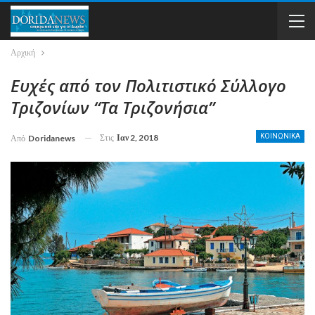
Αρχική
Ευχές από τον Πολιτιστικό Σύλλογο
Τριζονίων “Τα Τριζονήσια”
Στις
Ιαν 2, 2018
ΚΟΙΝΩΝΙΚΑ
Από
Doridanews