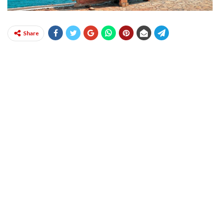
Share