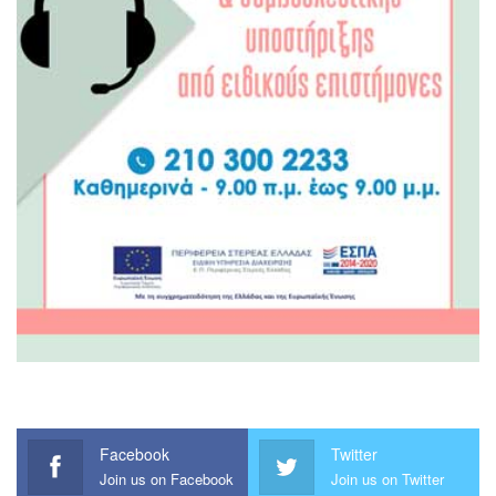
Facebook
Twitter
Join us on Facebook
Join us on Twitter