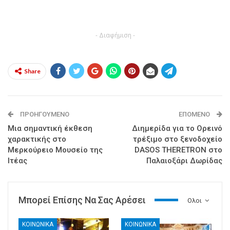
- Διαφήμιση -
Share
ΠΡΟΗΓΟΎΜΕΝΟ
ΕΠΌΜΕΝΟ
Μια σημαντική έκθεση
Διημερίδα για το Ορεινό
χαρακτικής στο
τρέξιμο στο ξενοδοχείο
Μερκούρειο Μουσείο της
DASOS THERETROΝ στο
Ιτέας
Παλαιοξάρι Δωρίδας
Μπορεί Επίσης Να Σας Αρέσει
Ολοι
ΚΟΙΝΩΝΙΚΑ
ΚΟΙΝΩΝΙΚΑ