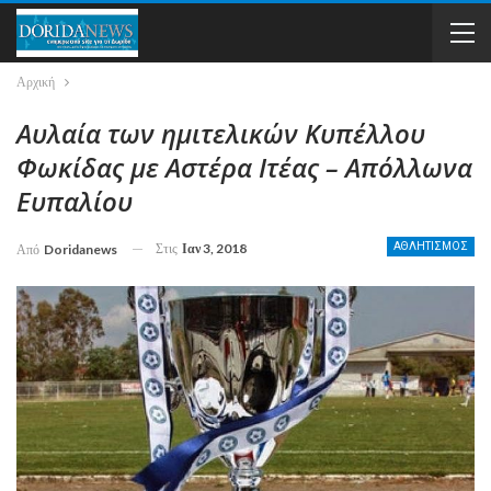
Αρχική
Αυλαία των ημιτελικών Κυπέλλου
Φωκίδας με Αστέρα Ιτέας – Απόλλωνα
Ευπαλίου
Στις
Ιαν 3, 2018
ΑΘΛΗΤΙΣΜΟΣ
Από
Doridanews