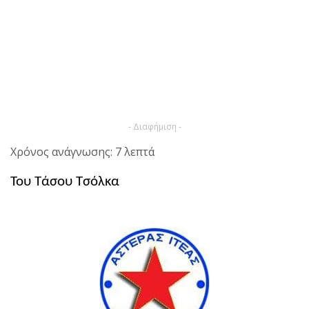
- Διαφήμιση -
Χρόνος ανάγνωσης: 7 λεπτά
Του Τάσου Τσόλκα