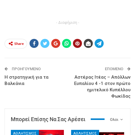
- Διαφήμιση -
Share
ΠΡΟΗΓΟΎΜΕΝΟ
ΕΠΌΜΕΝΟ
Η στρατηγική για τα
Αστέρας Ιτέας – Απόλλων
Βαλκάνια
Ευπαλίου 4 -1 στον πρώτο
ημιτελικό Κυπέλλου
Φωκίδας
Μπορεί Επίσης Να Σας Αρέσει
Ολοι
ΑΘΛΗΤΙΣΜΟΣ
ΑΘΛΗΤΙΣΜΟΣ