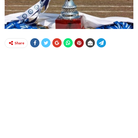
Share