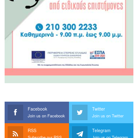
Facebook
Twitter
Join us on Facebook
Join us on Twitter
RSS
Telegram
Subscribe our RSS
Join us on Telegram