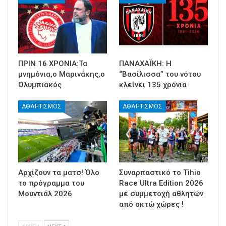
ΠΡΙΝ 16 ΧΡΟΝΙΑ:Τα
ΠΑΝΑΧΑΪΚΗ: Η
μνημόνια,ο Μαρινάκης,ο
“Βασίλισσα” του νότου
Ολυμπιακός
κλείνει 135 χρόνια
ΑΘΛΗΤΙΣΜΟΣ
ΑΘΛΗΤΙΣΜΟΣ
Αρχίζουν τα ματσ! Όλο
Συναρπαστικό το Tihio
το πρόγραμμα του
Race Ultra Edition 2026
Μουντιάλ 2026
με συμμετοχή αθλητών
από οκτώ χώρες !