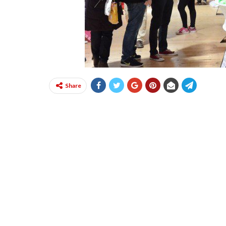
Share