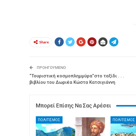
-
Share
ΠΡΟΗΓΟΎΜΕΝΟ
“Τουριστική κοσμοπλημμύρα”στο ταξίδι . . .
βιβλίου του Δωριέα Κώστα Κατσιγιάννη
Μπορεί Επίσης Να Σας Αρέσει
ΠΟΛΙΤΙΣΜΟΣ
ΠΟΛΙΤΙΣΜΟΣ