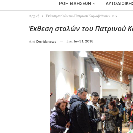
ΡΟΗ ΕΙΔΗΣΕΩΝ
ΑΥΤΟΔΙΟΙΚΗ
Αρχική
Έκθεση στολών του Πατρινού Καρναβαλιού 2018
Έκθεση στολών του Πατρινού Κ
Στις
Ιαν 31, 2018
Από
Doridanews