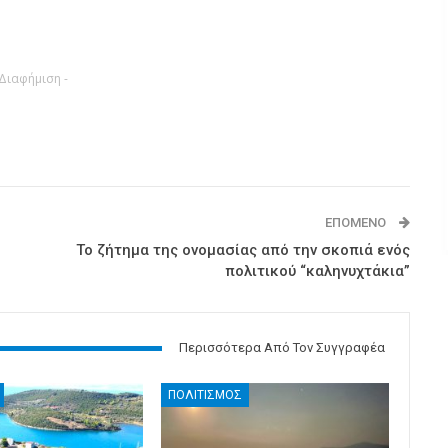
 Διαφήμιση -
ΕΠΌΜΕΝΟ
Το ζήτημα της ονομασίας από την σκοπιά ενός
πολιτικού “καληνυχτάκια”
Περισσότερα Από Τον Συγγραφέα
ΠΟΛΙΤΙΣΜΟΣ