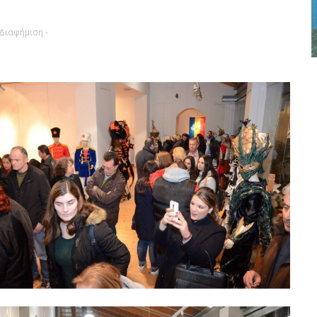
 Διαφήμιση -