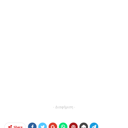
- Διαφήμιση -
Share