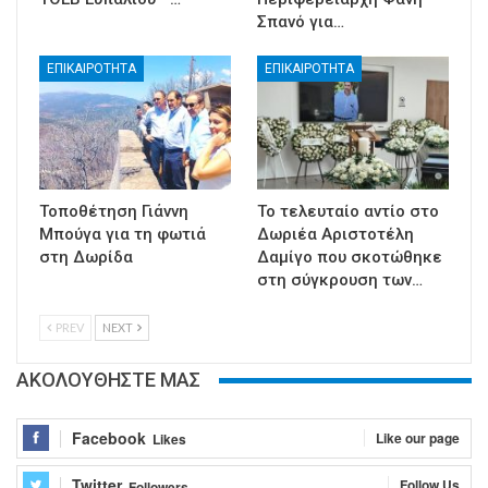
Σπανό για…
ΕΠΙΚΑΙΡΟΤΗΤΑ
ΕΠΙΚΑΙΡΟΤΗΤΑ
Τοποθέτηση Γιάννη
Το τελευταίο αντίο στο
Μπούγα για τη φωτιά
Δωριέα Αριστοτέλη
στη Δωρίδα
Δαμίγο που σκοτώθηκε
στη σύγκρουση των…
PREV
NEXT
ΑΚΟΛΟΥΘΗΣΤΕ ΜΑΣ
Facebook
Like our page
Likes
Twitter
Follow Us
Followers