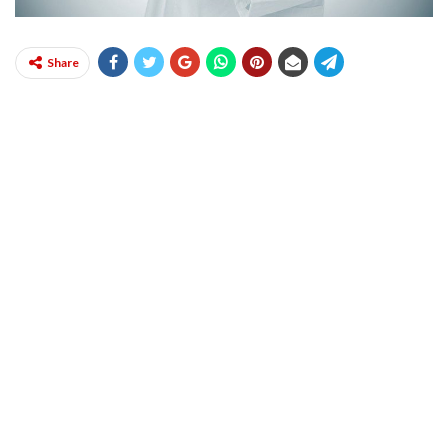
Share