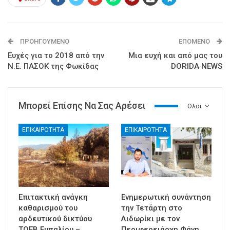
ΠΡΟΗΓΟΎΜΕΝΟ
ΕΠΌΜΕΝΟ
Ευχές για το 2018 από την
Μια ευχή και από μας του
Ν.Ε. ΠΑΣΟΚ της Φωκίδας
DORIDA NEWS
Μπορεί Επίσης Να Σας Αρέσει
Ολοι
ΕΠΙΚΑΙΡΟΤΗΤΑ
ΕΠΙΚΑΙΡΟΤΗΤΑ
Επιτακτική ανάγκη
Ενημερωτική συνάντηση
καθαρισμού του
την Τετάρτη στο
αρδευτικού δικτύου
Λιδωρίκι με τον
ΤΟΕΒ Ευπαλίου –…
Περιφερειάρχη Φάνη