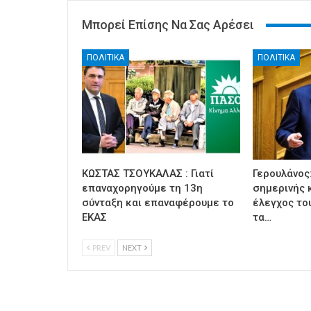
Μπορεί Επίσης Να Σας Αρέσει
ΠΟΛΙΤΙΚΑ
ΠΟΛΙΤΙΚΑ
ΚΩΣΤΑΣ ΤΣΟΥΚΑΛΑΣ : Γιατί
Γερουλάνος
επαναχορηγούμε τη 13η
σημερινής 
σύνταξη και επαναφέρουμε το
έλεγχος του
ΕΚΑΣ
τα…
PREV
NEXT