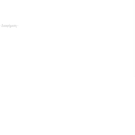
- Διαφήμιση -