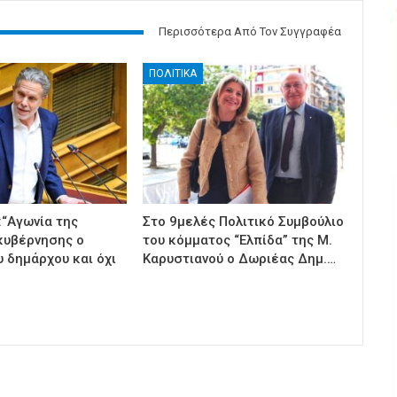
Περισσότερα Από Τον Συγγραφέα
ΠΟΛΙΤΙΚΑ
:“Αγωνία της
Στο 9μελές Πολιτικό Συμβούλιο
κυβέρνησης ο
του κόμματος “Ελπίδα” της Μ.
 δημάρχου και όχι
Καρυστιανού ο Δωριέας Δημ.…