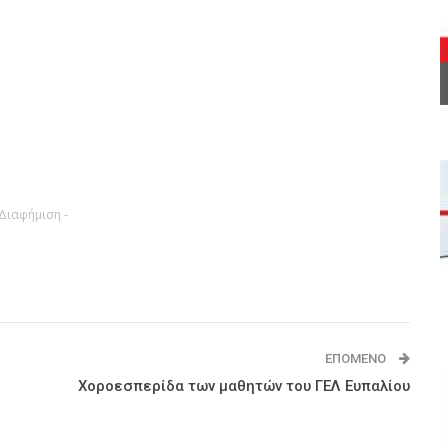
 Διαφήμιση -
ΕΠΌΜΕΝΟ
Χοροεσπερίδα των μαθητών του ΓΕΛ Ευπαλίου