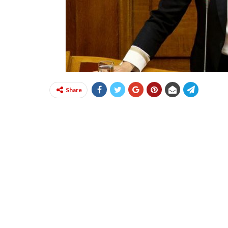
Share