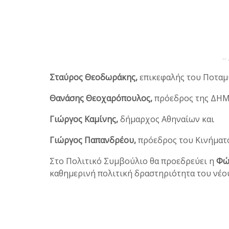
--
Σταύρος Θεοδωράκης,
επικεφαλής του Ποταμ
Θανάσης Θεοχαρόπουλος,
πρόεδρος της ΔΗΜ
Γιώργος Καμίνης,
δήμαρχος Αθηναίων και
Γιώργος Παπανδρέου,
πρόεδρος του Κινήματ
Στο Πολιτικό Συμβούλιο θα προεδρεύει η
Φώ
καθημερινή πολιτική δραστηριότητα του νέου