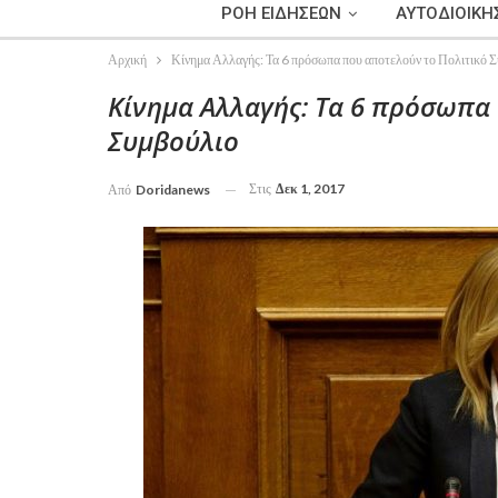
ΡΟΗ ΕΙΔΗΣΕΩΝ
ΑΥΤΟΔΙΟΙΚΗ
Αρχική
Κίνημα Αλλαγής: Τα 6 πρόσωπα που αποτελούν το Πολιτικό 
Κίνημα Αλλαγής: Τα 6 πρόσωπα
Συμβούλιο
Στις
Δεκ 1, 2017
Από
Doridanews